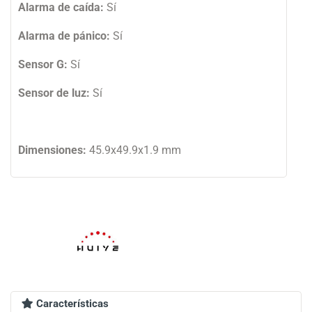
Alarma de caída:
Sí
Alarma de pánico:
Sí
Sensor G:
Sí
Sensor de luz:
Sí
Dimensiones:
45.9x49.9x1.9 mm
Características