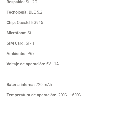
Respaldo:
Sí - 2G
Tecnología:
BLE 5.2
Chip:
Quectel EG915
Micrófono:
Sí
SIM Card:
Sí - 1
Ambiente:
IP67
Voltaje de operación:
5V - 1A
Batería interna:
720 mAh
Temperatura de operación:
-20°C - +60°C