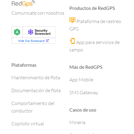
Productos de RedGPS
Comunícate con nosotros
Plataforma de rastreo
GPS
App para servicios de
campo
Plataformas
Más de RedGPS
Mantenimiento de flota
App Mobile
Documentación de flota
SMS Gateway
Comportamiento del
Casos de uso
conductor
Minería
Copiloto virtual