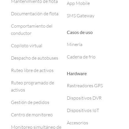
Mantenimiento de flota
App Mobile
Documentación de flota
SMS Gateway
Comportamiento del
Casos de uso
conductor
Minería
Copiloto virtual
Cadena de frío
Despacho de autobuses
Ruteo libre de activos
Hardware
Ruteo programado de
Rastreadores GPS
activos
Dispositivos DVR
Gestión de pedidos
Dispositivos IoT
Centro de monitoreo
Accesorios
Monitoreo simultáneo de