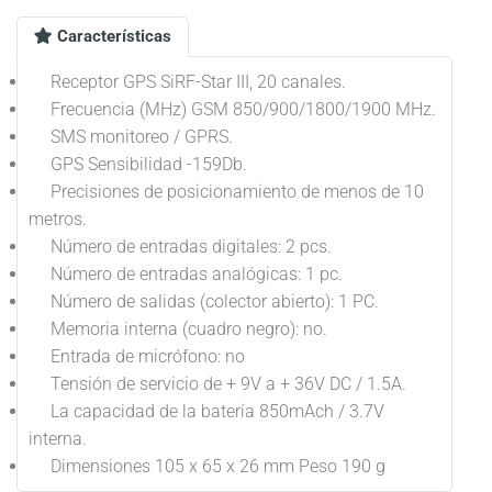
Características
Receptor GPS SiRF-Star III, 20 canales.
Frecuencia (MHz) GSM 850/900/1800/1900 MHz.
SMS monitoreo / GPRS.
GPS Sensibilidad -159Db.
Precisiones de posicionamiento de menos de 10
metros.
Número de entradas digitales: 2 pcs.
Número de entradas analógicas: 1 pc.
Número de salidas (colector abierto): 1 PC.
Memoria interna (cuadro negro): no.
Entrada de micrófono: no
Tensión de servicio de + 9V a + 36V DC / 1.5A.
La capacidad de la batería 850mAch / 3.7V
interna.
Dimensiones 105 x 65 x 26 mm Peso 190 g