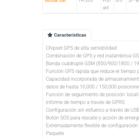
Global sat
TR-203
Port
0/0
Sí - 
atil
Características
Chipset GPS de alta sensibilidad
Combinación de GPS y red inalámbrica G
Banda cuádruple GSM (850/900/1800 / 1
Función GPS rápida que reduce el tiempo p
Capacidad incorporada de almacenamiento i
datos de hasta 10,000 / 150,000 posicione
Función de seguimiento de posición: locali
informe de tiempo a través de GPRS.
Configuración sin esfuerzo a través de U
Botón SOS para rescate y acción de emerg
Extremadamente flexible de configuración 
Paquete