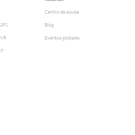
Centro de ayuda
 GPS
Blog
DVR
Eventos globales
oT