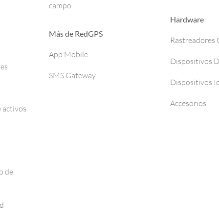
campo
Hardware
Más de RedGPS
Rastreadores
App Mobile
Dispositivos 
ses
SMS Gateway
Dispositivos I
Accesorios
 activos
o de
ad