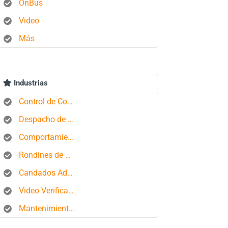
OnBus
Video
Más
Industrias
Control de Combustible
Despacho de Autobuses
Comportamiento del conductor
Rondines de Seguridad
Candados Aduaneros
Video Verificación
Mantenimiento de Flotas