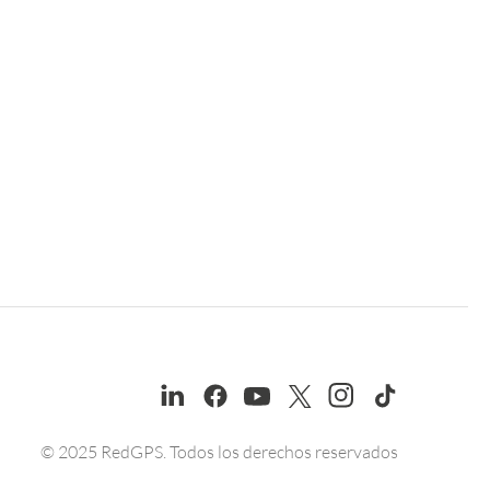
© 2025 RedGPS. Todos los derechos reservados