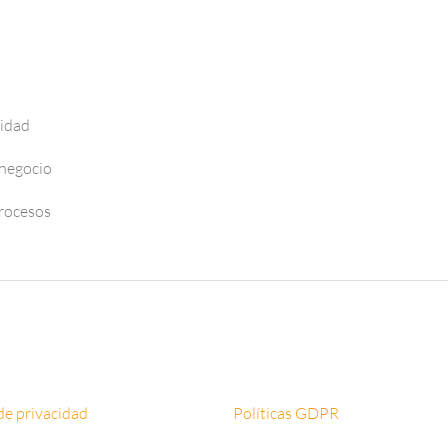
vidad
 negocio
Procesos
 de privacidad
Políticas GDPR