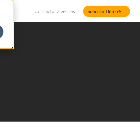
Contactar a ventas
Solicitar Demo