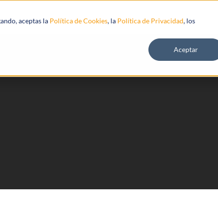
s
Recursos
gando, aceptas la
Política de Cookies
, la
Política de Privacidad
, los
Aceptar