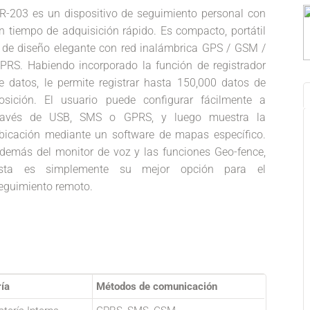
R-203 es un dispositivo de seguimiento personal con
n tiempo de adquisición rápido. Es compacto, portátil
 de diseño elegante con red inalámbrica GPS / GSM /
PRS. Habiendo incorporado la función de registrador
e datos, le permite registrar hasta 150,000 datos de
osición. El usuario puede configurar fácilmente a
ravés de USB, SMS o GPRS, y luego muestra la
bicación mediante un software de mapas específico.
demás del monitor de voz y las funciones Geo-fence,
sta es simplemente su mejor opción para el
eguimiento remoto.
ía
Métodos de comunicación