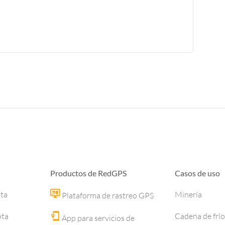
Productos de RedGPS
Casos de uso
ota
Minería
Plataforma de rastreo GPS
ota
Cadena de frío
App para servicios de