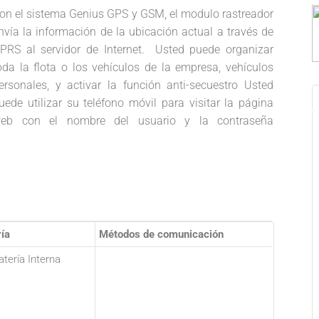
on el sistema Genius GPS y GSM, el modulo rastreador
nvía la información de la ubicación actual a través de
PRS al servidor de Internet. Usted puede organizar
oda la flota o los vehículos de la empresa, vehículos
ersonales, y activar la función anti-secuestro Usted
uede utilizar su teléfono móvil para visitar la página
eb con el nombre del usuario y la contraseña
ía
Métodos de comunicación
Batería Interna