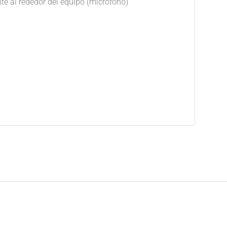
te al rededor del equipo (microfono)