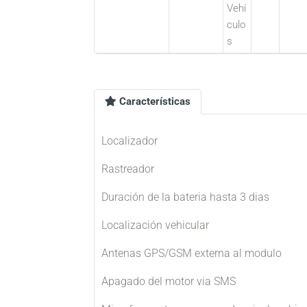
Vehí
culo
s
Características
Localizador
Rastreador
Duración de la bateria hasta 3 dias
Localización vehicular
Antenas GPS/GSM externa al modulo
Apagado del motor via SMS