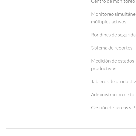
Centro de monitoreo
Monitoreo simultáne
múltiples activos
Rondines de segurid
Sistema de reportes
Medición de estados
productivos
Tableros de producti
Administración de tu
Gestión de Tareas y 