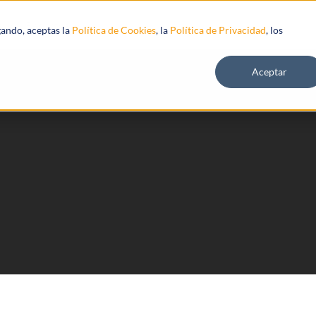
s
Recursos
gando, aceptas la
Política de Cookies
, la
Política de Privacidad
, los
Aceptar