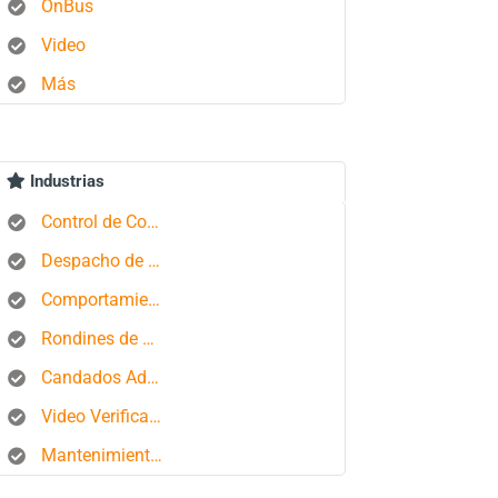
OnBus
Video
Más
Industrias
Control de Combustible
Despacho de Autobuses
Comportamiento del conductor
Rondines de Seguridad
Candados Aduaneros
Video Verificación
Mantenimiento de Flotas