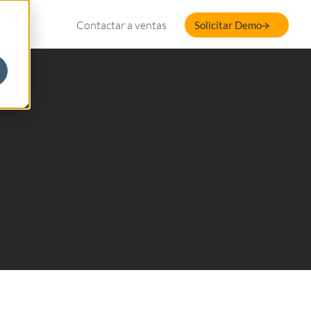
Contactar a ventas
Solicitar Demo