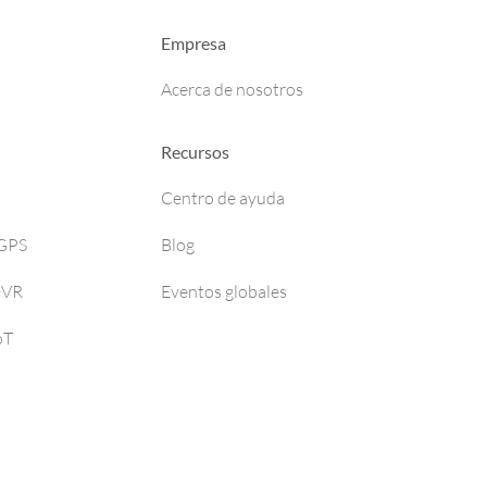
Empresa
Acerca de nosotros
Recursos
Centro de ayuda
 GPS
Blog
DVR
Eventos globales
oT