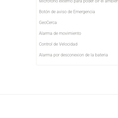
Microfono externo para poder oir el ambien
Botón de aviso de Emergencia
GeoCerca
Alarma de movimiento
Control de Velocidad
Alarma por desconexion de la bateria