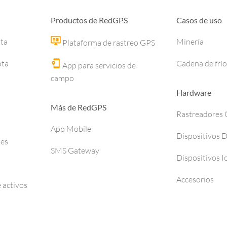
Productos de RedGPS
Casos de uso
ota
Minería
Plataforma de rastreo GPS
ota
Cadena de frío
App para servicios de
campo
Hardware
Más de RedGPS
Rastreadores
App Mobile
Dispositivos 
ses
SMS Gateway
Dispositivos I
Accesorios
 activos