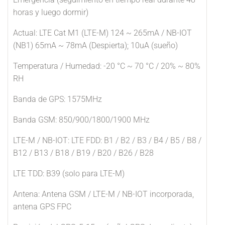
horas y luego dormir)
Actual: LTE Cat M1 (LTE-M) 124 ~ 265mA / NB-IOT
(NB1) 65mA ~ 78mA (Despierta); 10uA (sueño)
Temperatura / Humedad: -20 °C ~ 70 °C / 20% ~ 80%
RH
Banda de GPS: 1575MHz
Banda GSM: 850/900/1800/1900 MHz
LTE-M / NB-IOT: LTE FDD: B1 / B2 / B3 / B4 / B5 / B8 /
B12 / B13 / B18 / B19 / B20 / B26 / B28
LTE TDD: B39 (solo para LTE-M)
Antena: Antena GSM / LTE-M / NB-IOT incorporada,
antena GPS FPC