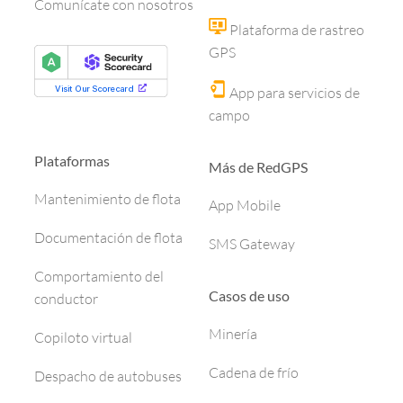
Comunícate con nosotros
Plataforma de rastreo
GPS
App para servicios de
campo
Plataformas
Más de RedGPS
Mantenimiento de flota
App Mobile
Documentación de flota
SMS Gateway
Comportamiento del
Casos de uso
conductor
Minería
Copiloto virtual
Cadena de frío
Despacho de autobuses