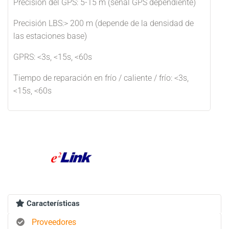
Precisión del GPS: 5-15 m (señal GPS dependiente)
Precisión LBS:> 200 m (depende de la densidad de
las estaciones base)
GPRS: <3s, <15s, <60s
Tiempo de reparación en frío / caliente / frío: <3s,
<15s, <60s
Características
Proveedores