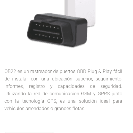
OB22 es un rastreador de puertos OBD Plug & Play fácil
de instalar con una ubicación superior, seguimiento,
informes, registro y capacidades de seguridad.
Utilizando la red de comunicación GSM y GPRS junto
con la tecnología GPS, es una solución ideal para
vehículos arrendados o grandes flotas.