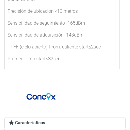
Precisión de ubicación <10 metros
Sensibilidad de seguimiento -165dBm
Sensibilidad de adquisición -148dBm
TTFF (cielo abierto) Prom. caliente start≤2sec
Promedio frío start≤32sec
Características