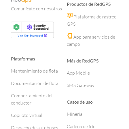
Productos de RedGPS
Comunícate con nosotros
Plataforma de rastreo
GPS
App para servicios de
campo
Plataformas
Más de RedGPS
Mantenimiento de flota
App Mobile
Documentación de flota
SMS Gateway
Comportamiento del
Casos de uso
conductor
Minería
Copiloto virtual
Cadena de frío
Despacho de autobuses