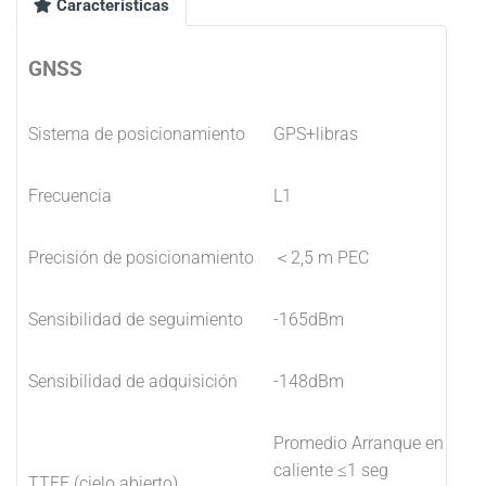
Características
GNSS
Sistema de posicionamiento
GPS+libras
Frecuencia
L1
Precisión de posicionamiento
＜2,5 m PEC
Sensibilidad de seguimiento
-165dBm
Sensibilidad de adquisición
-148dBm
Promedio Arranque en
caliente ≤1 seg
TTFF (cielo abierto)