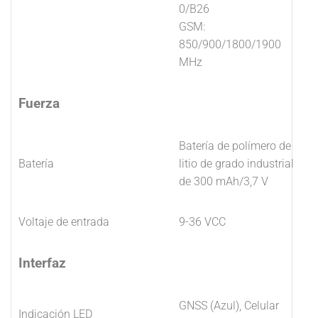
0/B26
GSM:
850/900/1800/1900
MHz
Fuerza
Batería de polímero de
Batería
litio de grado industrial
de 300 mAh/3,7 V
Voltaje de entrada
9-36 VCC
Interfaz
GNSS (Azul), Celular
Indicación LED