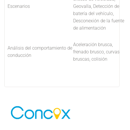
Escenarios
Geovalla, Detección de
batería del vehículo,
Desconexión de la fuente
de alimentación
Aceleración brusca,
Análisis del comportamiento de
frenado brusco, curvas
conducción
bruscas, colisión