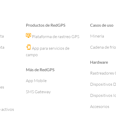
Productos de RedGPS
Casos de uso
ota
Minería
Plataforma de rastreo GPS
ota
Cadena de frío
App para servicios de
campo
Hardware
Más de RedGPS
Rastreadores
App Mobile
Dispositivos 
ses
SMS Gateway
Dispositivos I
Accesorios
 activos