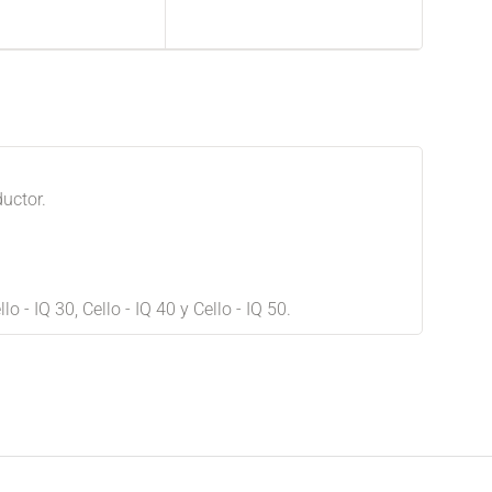
uctor.
o - IQ 30, Cello - IQ 40 y Cello - IQ 50.