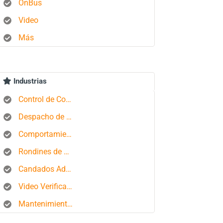
OnBus
Video
Más
Industrias
Control de Combustible
Despacho de Autobuses
Comportamiento del conductor
Rondines de Seguridad
Candados Aduaneros
Video Verificación
Mantenimiento de Flotas