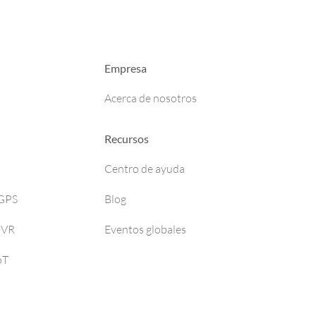
Empresa
Acerca de nosotros
Recursos
Centro de ayuda
 GPS
Blog
DVR
Eventos globales
oT