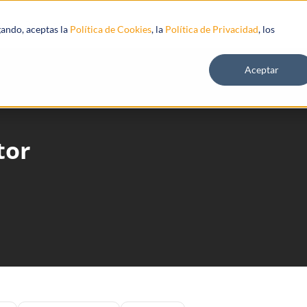
s
Recursos
gando, aceptas la
Política de Cookies
, la
Política de Privacidad
, los
Aceptar
tor