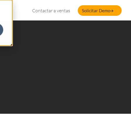
Contactar a ventas
Solicitar Demo