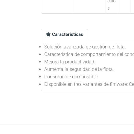
culo
s
Características
Solución avanzada de gestión de flota.
Característica de comportamiento del cond
Mejora la productividad.
Aumenta la seguridad de la flota.
Consumo de combustible
Disponible en tres variantes de fimware: Cell