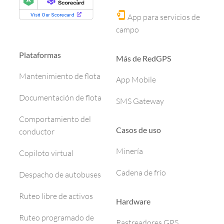
App para servicios de
campo
Plataformas
Más de RedGPS
Mantenimiento de flota
App Mobile
Documentación de flota
SMS Gateway
Comportamiento del
Casos de uso
conductor
Minería
Copiloto virtual
Cadena de frío
Despacho de autobuses
Ruteo libre de activos
Hardware
Ruteo programado de
Rastreadores GPS