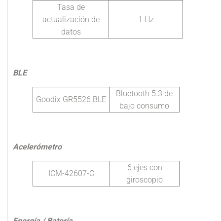
Tasa de
actualización de
1 Hz
datos
BLE
Bluetooth 5.3 de
Goodix GR5526 BLE
bajo consumo
Acelerómetro
6 ejes con
ICM-42607-C
giroscopio
Energía / Batería