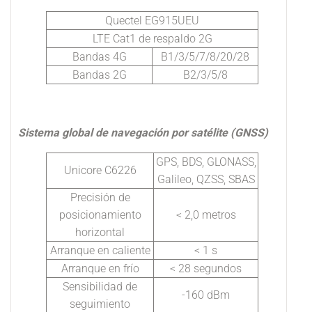
Quectel EG915UEU
LTE Cat1 de respaldo 2G
Bandas 4G
B1/3/5/7/8/20/28
Bandas 2G
B2/3/5/8
Sistema global de navegación por satélite (GNSS)
GPS, BDS, GLONASS,
Unicore C6226
Galileo, QZSS, SBAS
Precisión de
posicionamiento
< 2,0 metros
horizontal
Arranque en caliente
< 1 s
Arranque en frío
< 28 segundos
Sensibilidad de
-160 dBm
seguimiento