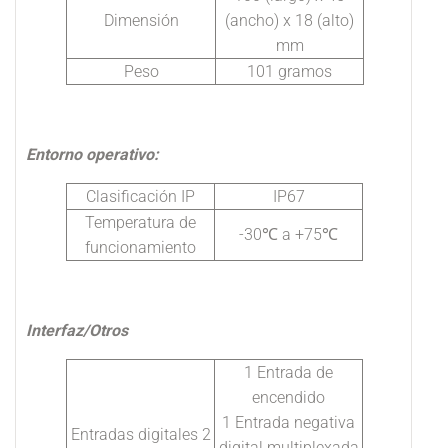
Dimensión
(ancho) x 18 (alto)
mm
Peso
101 gramos
Entorno operativo:
Clasificación IP
IP67
Temperatura de
-30℃ a +75℃
funcionamiento
Interfaz/Otros
1 Entrada de
encendido
1 Entrada negativa
Entradas digitales 2
digital multiplexada