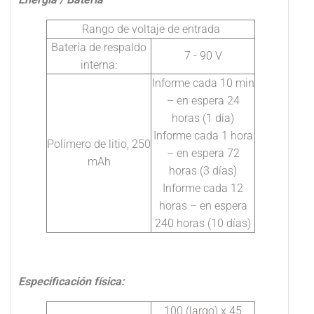
Rango de voltaje de entrada
Batería de respaldo
7 - 90 V
interna:
Informe cada 10 min
– en espera 24
horas (1 día)
Informe cada 1 hora
Polímero de litio, 250
– en espera 72
mAh
horas (3 días)
Informe cada 12
horas – en espera
240 horas (10 días)
Especificación física:
100 (largo) x 45