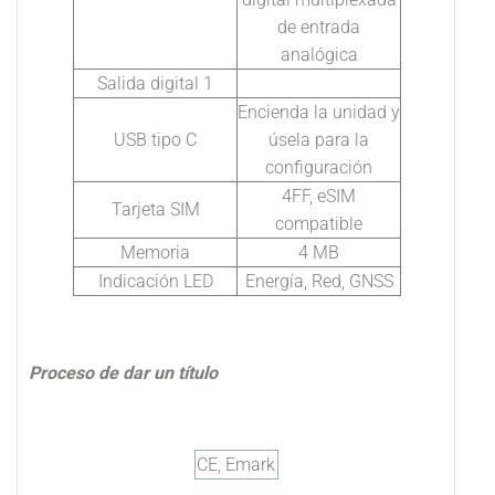
de entrada
analógica
Salida digital 1
Encienda la unidad y
USB tipo C
úsela para la
configuración
4FF, eSIM
Tarjeta SIM
compatible
Memoria
4 MB
Indicación LED
Energía, Red, GNSS
Proceso de dar un título
CE, Emark