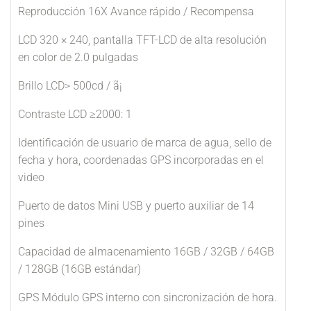
Reproducción 16X Avance rápido / Recompensa
LCD 320 × 240, pantalla TFT-LCD de alta resolución
en color de 2.0 pulgadas
Brillo LCD> 500cd / ã¡
Contraste LCD ≥2000: 1
Identificación de usuario de marca de agua, sello de
fecha y hora, coordenadas GPS incorporadas en el
video
Puerto de datos Mini USB y puerto auxiliar de 14
pines
Capacidad de almacenamiento 16GB / 32GB / 64GB
/ 128GB (16GB estándar)
GPS Módulo GPS interno con sincronización de hora.