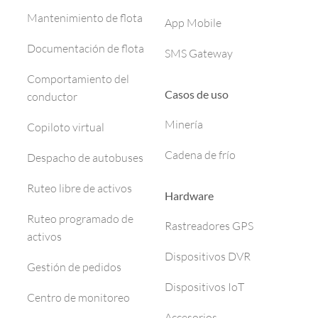
Mantenimiento de flota
App Mobile
Documentación de flota
SMS Gateway
Comportamiento del
Casos de uso
conductor
Minería
Copiloto virtual
Cadena de frío
Despacho de autobuses
Ruteo libre de activos
Hardware
Ruteo programado de
Rastreadores GPS
activos
Dispositivos DVR
Gestión de pedidos
Dispositivos IoT
Centro de monitoreo
Accesorios