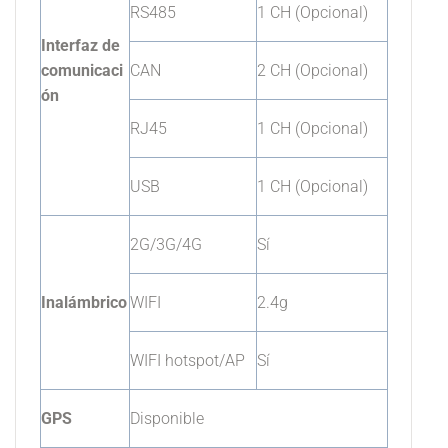
RS485
1 CH (Opcional)
Interfaz de
comunicaci
CAN
2 CH (Opcional)
ón
RJ45
1 CH (Opcional)
USB
1 CH (Opcional)
2G/3G/4G
Sí
Inalámbrico
WIFI
2.4g
WIFI hotspot/AP
Sí
GPS
Disponible