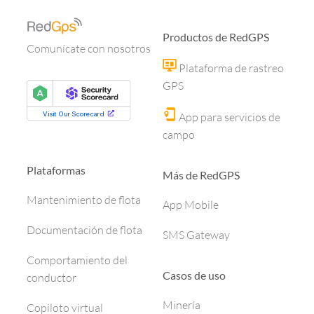
Productos de RedGPS
Comunícate con nosotros
Plataforma de rastreo
GPS
App para servicios de
campo
Plataformas
Más de RedGPS
Mantenimiento de flota
App Mobile
Documentación de flota
SMS Gateway
Comportamiento del
Casos de uso
conductor
Minería
Copiloto virtual