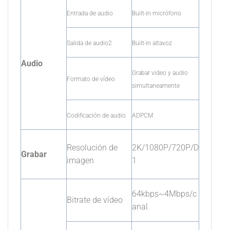
Entrada de audio
Built-in micrófono
Salida de audio2
Built-in altavoz
Audio
Grabar video y audio
Formato de vídeo
simultaneamente
Codificación de audio
ADPCM
Resolución de
2K/1080P/720P/D
Grabar
imagen
1
64kbps~4Mbps/c
Bitrate de vídeo
anal