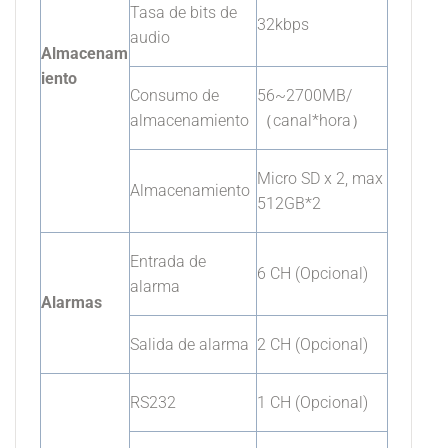
Tasa de bits de
32kbps
audio
Almacenam
iento
Consumo de
56~2700MB/
almacenamiento
（canal*hora）
Micro SD x 2, max
Almacenamiento
512GB*2
Entrada de
6 CH (Opcional)
alarma
Alarmas
Salida de alarma
2 CH (Opcional)
RS232
1 CH (Opcional)