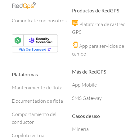
Productos de RedGPS
Comunícate con nosotros
Plataforma de rastreo
GPS
App para servicios de
campo
Más de RedGPS
Plataformas
App Mobile
Mantenimiento de flota
SMS Gateway
Documentación de flota
Comportamiento del
Casos de uso
conductor
Minería
Copiloto virtual