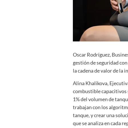
Oscar Rodríguez, Busine
gestión de seguridad co
la
cadena de valor de la i
Alina Khalikova, Ejecuti
combustible capacitivos 
1% del volumen de tanqu
trabajan con los algori
tanque,
y crear una soluc
que se analiza en cada 