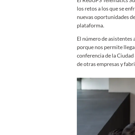
El RedGPS Telematics Sum
los retos a los que se enf
nuevas oportunidades de 
plataforma.
El número de asistentes 
porque nos permite llega
conferencia de la Ciudad
de otras empresas y fabr