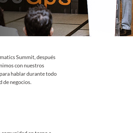
lematics Summit, después
unimos con nuestros
o para hablar durante todo
d de negocios.