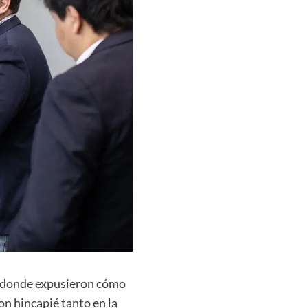
to donde expusieron cómo
on hincapié tanto en la