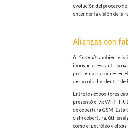
evolución del proceso de
entender la visión de la 
Alianzas con fa
Al
Summit
también asisti
innovaciones tanto próxi
problemas comunes en el 
desarrollados dentro de
Entre los expositores es
presentó el 7x WI-FI HUB
de cobertura GSM. Esta te
o sin cobertura, útil en 
como el petróleo y el gas,