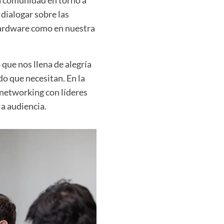
a comunidad en torno a
 dialogar sobre las
hardware como en nuestra
que nos llena de alegría
do que necesitan. En la
 networking con líderes
la audiencia.