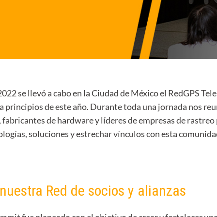
 2022 se llevó a cabo en la Ciudad de México el RedGPS Te
a principios de este año. Durante toda una jornada nos re
s, fabricantes de hardware y líderes de empresas de rastre
ologías, soluciones y estrechar vínculos con esta comunida
nuestra Red de socios y alianzas