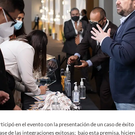
rticipó en el evento con la presentación de un caso de éxi
ase de las integraciones exitosas; bajo esta premisa, hicier