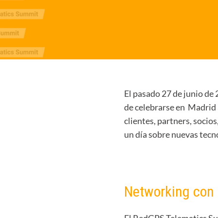
El pasado 27 de junio de
de celebrarse en Madrid 
clientes, partners, socio
un día sobre nuevas tecn
Networking con 