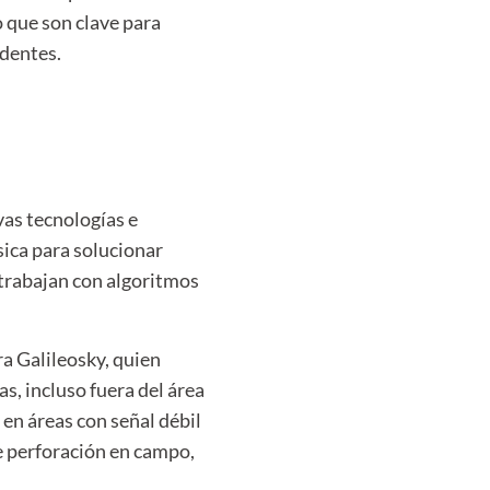
 que son clave para
identes.
vas tecnologías e
ica para solucionar
trabajan con algoritmos
a Galileosky, quien
, incluso fuera del área
en áreas con señal débil
de perforación en campo,