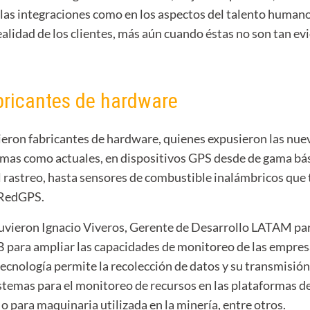
 las integraciones como en los aspectos del talento humano
realidad de los clientes, más aún cuando éstas no son tan ev
bricantes de hardware
eron fabricantes de hardware, quienes expusieron las nue
mas como actuales, en dispositivos GPS desde de gama bás
rastreo, hasta sensores de combustible inalámbricos que 
 RedGPS.
tuvieron Ignacio Viveros, Gerente de Desarrollo LATAM par
 para ampliar las capacidades de monitoreo de las empresas
cnología permite la recolección de datos y su transmisión 
sistemas para el monitoreo de recursos en las plataformas 
 o para maquinaria utilizada en la minería, entre otros.