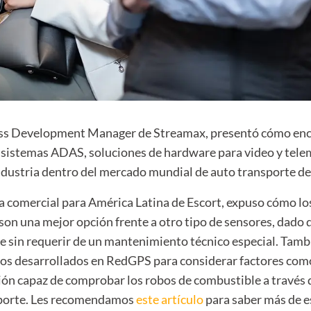
ss Development Manager de Streamax, presentó cómo enc
n sistemas ADAS,
soluciones de hardware para video y telem
ndustria dentro del
mercado mundial de auto transporte de
va comercial para América Latina de Escort, expuso cómo lo
son una mejor opción frente a otro tipo de sensores, dado 
e sin requerir de un mantenimiento técnico especial. Tam
tmos desarrollados en RedGPS para considerar factores co
ión capaz de comprobar los robos de combustible a través d
reporte. Les recomendamos
este artículo
para saber más de es