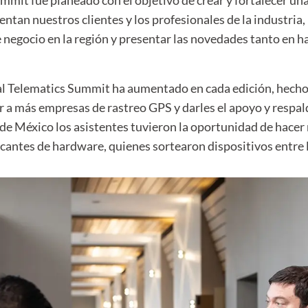
mit fue planeado con el objetivo de crear y fortalecer un
rentan nuestros clientes y los profesionales de la industria,
negocio en la región y presentar las novedades tanto en 
al Telematics Summit ha aumentado en cada edición, hecho 
r a más empresas de rastreo GPS y darles el apoyo y respal
 de México los asistentes tuvieron la oportunidad de hacer
icantes de hardware, quienes sortearon dispositivos entre 