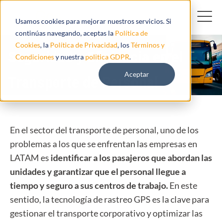
Usamos cookies para mejorar nuestros servicios. Si
continúas navegando, aceptas la
Política de
Cookies
, la
Política de Privacidad
, los
Términos y
Seguridad y Eficiencia en el
Condiciones
y nuestra
politica GDPR
.
Aceptar
Transporte de Personal
En el sector del transporte de personal, uno de los
problemas a los que se enfrentan las empresas en
LATAM es
identificar a los pasajeros que abordan las
unidades y garantizar que el personal llegue a
tiempo y seguro a sus centros de trabajo.
En este
sentido, la tecnología de rastreo GPS es la clave para
gestionar el transporte corporativo y optimizar las