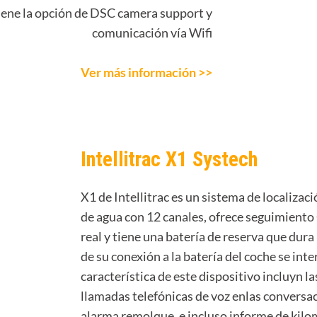
iene la opción de DSC camera support y
comunicación vía Wifi
Ver más información >>
Intellitrac X1 Systech
X1 de Intellitrac es un sistema de localiza
de agua con 12 canales, ofrece seguimient
real y tiene una batería de reserva que dura
de su conexión a la batería del coche se int
característica de este dispositivo incluyn l
llamadas telefónicas de voz enlas conversac
alarma remolque, e incluso informe de kilo