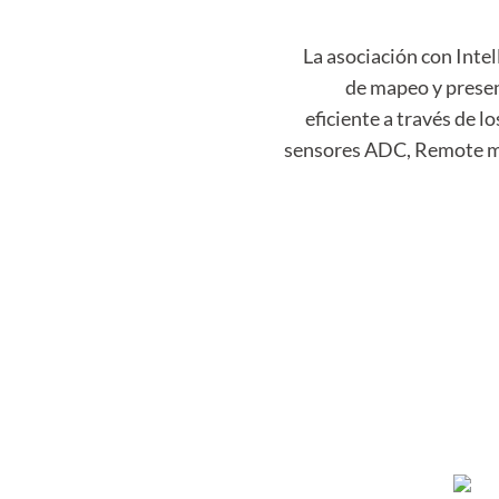
La asociación con Intel
de mapeo y presen
eficiente a través de l
sensores ADC, Remote m