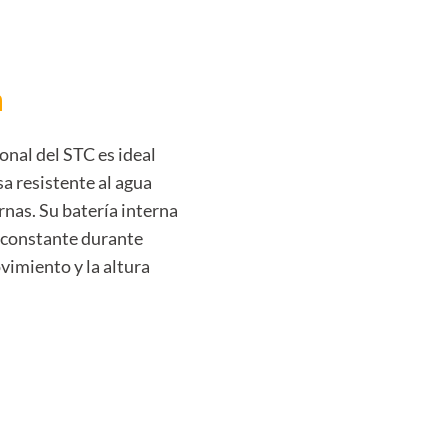
h
onal del STC es ideal
a resistente al agua
rnas. Su batería interna
 constante durante
vimiento y la altura