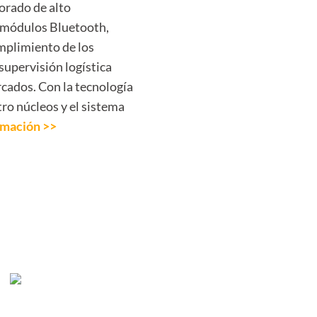
orado de alto
 módulos Bluetooth,
umplimiento de los
 supervisión logística
rcados. Con la tecnología
ro núcleos y el sistema
rmación >>