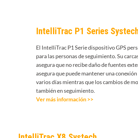
IntelliTrac P1 Series Systec
El IntelliTrac P1 Serie dispositivo GPS pers
para las personas de seguimiento. Su carcas
asegura que no recibe daño de fuentes exte
asegura que puede mantener una conexión
varios días mientras que los cambios de mo
también en seguimiento.
Ver más información >>
IntelliTrac X8 Systech