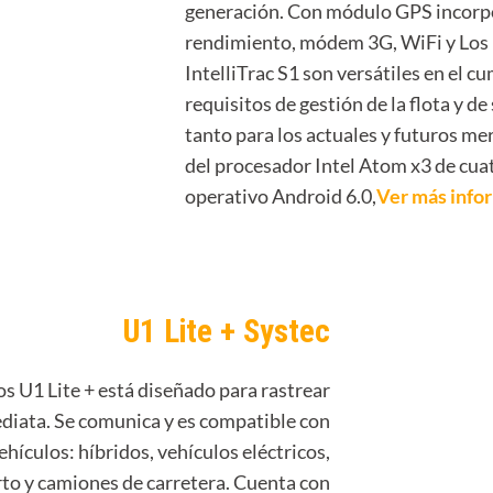
generación. Con módulo GPS incorp
rendimiento, módem 3G, WiFi y Los
IntelliTrac S1 son versátiles en el c
requisitos de gestión de la flota y de
tanto para los actuales y futuros me
del procesador Intel Atom x3 de cuat
operativo Android 6.0,
Ver más info
U1 Lite + Systec
os U1 Lite + está diseñado para rastrear
diata. Se comunica y es compatible con
ehículos: híbridos, vehículos eléctricos,
rto y camiones de carretera. Cuenta con