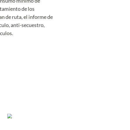
 consumo mínimo de
rtamiento de los
n de ruta, el informe de
culo, anti-secuestro,
culos.