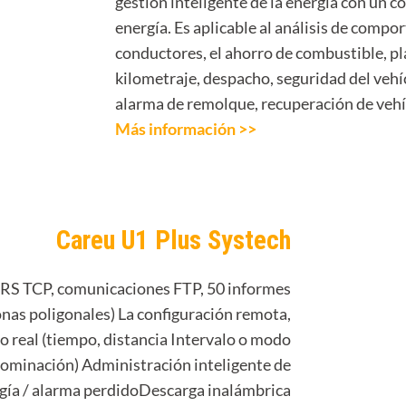
gestión inteligente de la energía con un
energía. Es aplicable al análisis de compo
conductores, el ahorro de combustible, pla
kilometraje, despacho, seguridad del vehí
alarma de remolque, recuperación de vehí
Más información >>
Careu U1 Plus Systech
RS TCP, comunicaciones FTP, 50 informes
onas poligonales) La configuración remota,
 real (tiempo, distancia Intervalo o modo
enominación) Administración inteligente de
rgía / alarma perdidoDescarga inalámbrica