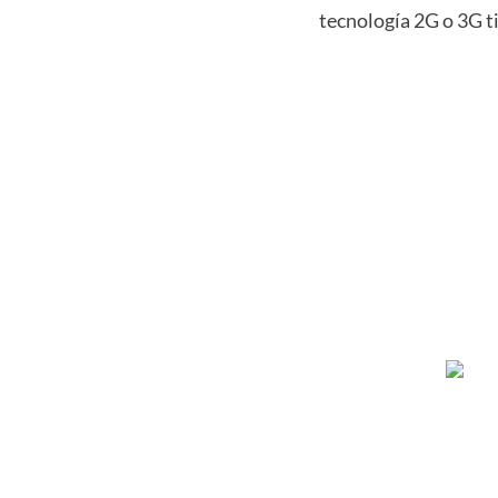
tecnología 2G o 3G t