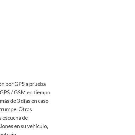
ción por GPS a prueba
o GPS / GSM en tiempo
 más de 3 días en caso
errumpe. Otras
as escucha de
iones en su vehículo,
metraje.