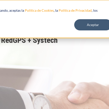
s
Recursos
gando, aceptas la
Política de Cookies
, la
Política de Privacidad
, los
Aceptar
! RedGPS + Systech