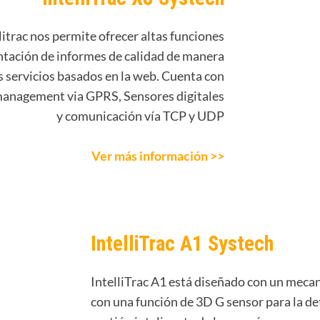
litrac nos permite ofrecer altas funciones
tación de informes de calidad de manera
os servicios basados en la web. Cuenta con
anagement via GPRS, Sensores digitales
y comunicación vía TCP y UDP
Ver más información >>
IntelliTrac A1 Systech
IntelliTrac A1 está diseñado con un mec
con una función de 3D G sensor para la de