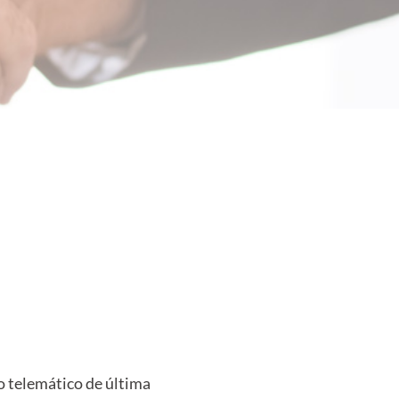
e
vo telemático de última