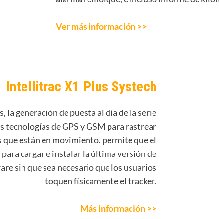
Ver más información >>
Intellitrac X1 Plus Systech
, la generación de puesta al día de la serie
las tecnologías de GPS y GSM para rastrear
los que están en movimiento. permite que el
 para cargar e instalar la última versión de
are sin que sea necesario que los usuarios
toquen físicamente el tracker.
Más información >>