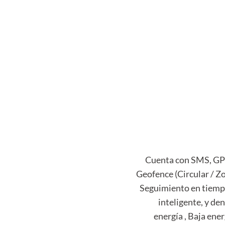
Cuenta con SMS, GP
Geofence (Circular / Z
Seguimiento en tiempo
inteligente, y d
energía , Baja ene