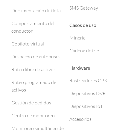
SMS Gateway
Documentación de flota
Comportamiento del
Casos de uso
conductor
Minería
Copiloto virtual
Cadena de frío
Despacho de autobuses
Hardware
Ruteo libre de activos
Rastreadores GPS
Ruteo programado de
activos
Dispositivos DVR
Gestión de pedidos
Dispositivos IoT
Centro de monitoreo
Accesorios
Monitoreo simultáneo de