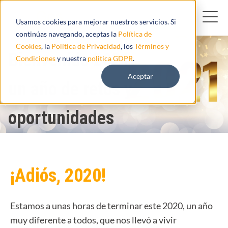
Usamos cookies para mejorar nuestros servicios. Si
continúas navegando, aceptas la
Política de
Cookies
, la
Política de Privacidad
, los
Términos y
Bienvenido 2021:
Condiciones
y nuestra
politica GDPR
.
Aceptar
un año de retos y
oportunidades
¡Adiós, 2020!
Estamos a unas horas de terminar este 2020, un año
muy diferente a todos, que nos llevó a vivir