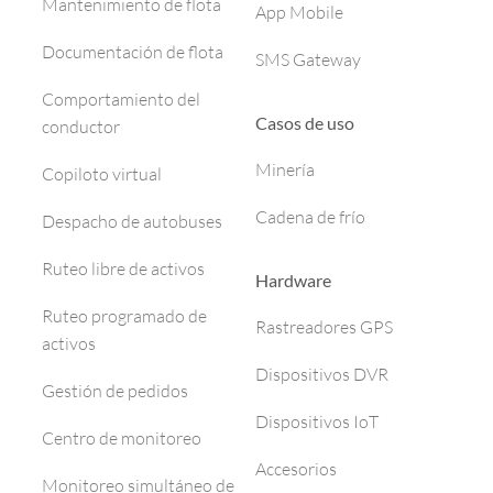
Mantenimiento de flota
App Mobile
Documentación de flota
SMS Gateway
Comportamiento del
Casos de uso
conductor
Minería
Copiloto virtual
Cadena de frío
Despacho de autobuses
Ruteo libre de activos
Hardware
Ruteo programado de
Rastreadores GPS
activos
Dispositivos DVR
Gestión de pedidos
Dispositivos IoT
Centro de monitoreo
Accesorios
Monitoreo simultáneo de