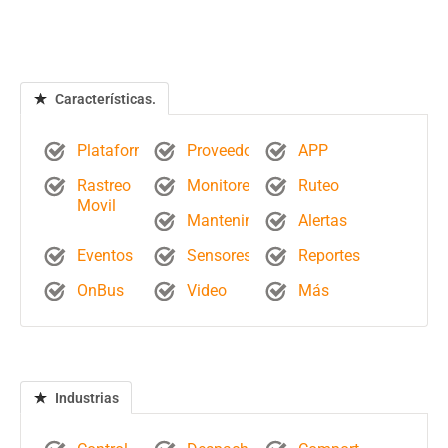
Características.
Plataforma
Proveedores
APP
Rastreo
Monitoreo
Ruteo
Movil
Mantenimientos
Alertas
Eventos
Sensores
Reportes
OnBus
Video
Más
Industrias