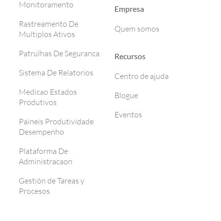
Monitoramento
Empresa
Rastreamento De
Quem somos
Multiplos Ativos
Patrulhas De Seguranca
Recursos
Sistema De Relatorios
Centro de ajuda
Medicao Estados
Blogue
Produtivos
Eventos
Paineis Produtividade
Desempenho
Plataforma De
Administracaon
Gestión de Tareas y
Procesos