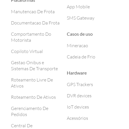
App Mobile
Manutencao De Frota
SMS Gateway
Documentacao Da Frota
Casos de uso
Comportamento Do
Motorista
Mineracao
Copiloto Virtual
Cadeia de Frio
Gestao Onibus e
Sistemas De Transporte
Hardware
Roteamento Livre De
GPS Trackers
Ativos
DVR devices
Roteamento De Ativos
IoT devices
Gerenciamento De
Pedidos
Acessórios
Central De