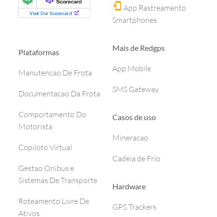
App Rastreamento
Smartphones
Mais de Redgps
Plataformas
App Mobile
Manutencao De Frota
SMS Gateway
Documentacao Da Frota
Comportamento Do
Casos de uso
Motorista
Mineracao
Copiloto Virtual
Cadeia de Frio
Gestao Onibus e
Sistemas De Transporte
Hardware
Roteamento Livre De
GPS Trackers
Ativos