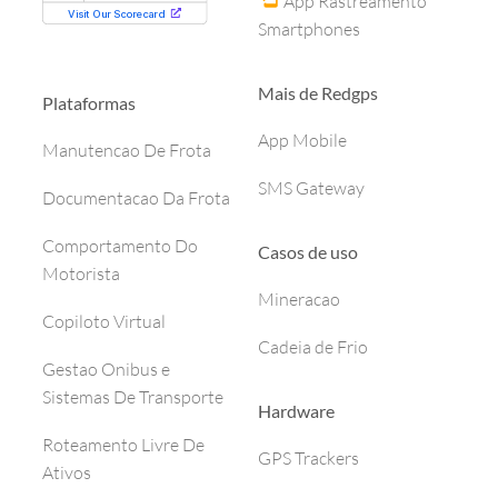
App Rastreamento
Smartphones
Mais de Redgps
Plataformas
App Mobile
Manutencao De Frota
SMS Gateway
Documentacao Da Frota
Comportamento Do
Casos de uso
Motorista
Mineracao
Copiloto Virtual
Cadeia de Frio
Gestao Onibus e
Sistemas De Transporte
Hardware
Roteamento Livre De
GPS Trackers
Ativos