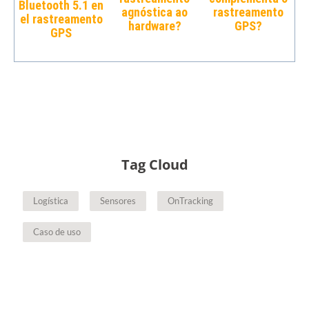
Bluetooth 5.1 en
agnóstica ao
rastreamento
el rastreamento
hardware?
GPS?
GPS
Tag Cloud
Logística
Sensores
OnTracking
Caso de uso