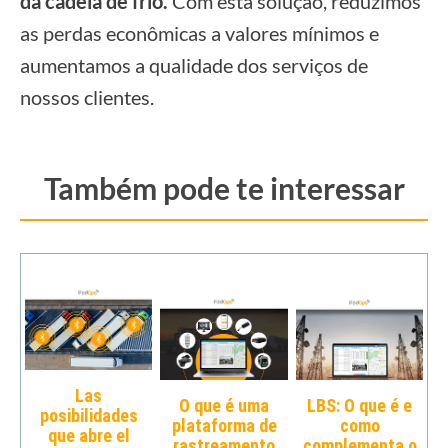
da cadeia de frio.
Com esta solução, reduzimos
as perdas econômicas a valores mínimos e
aumentamos a qualidade dos serviços de
nossos clientes.
Também pode te interessar
Las
O que é uma
LBS: O que é e
posibilidades
plataforma de
como
que abre el
rastreamento
complementa o