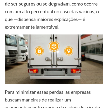
de ser seguros ou se degradam
, como ocorre
com um alto percentual no caso das vacinas, o
que —dispensa maiores explicações— é
extremamente lamentável
.
Para minimizar essas perdas, as empresas
buscam maneiras de realizar um
acompanhamento preciso da cadeia de frio, de