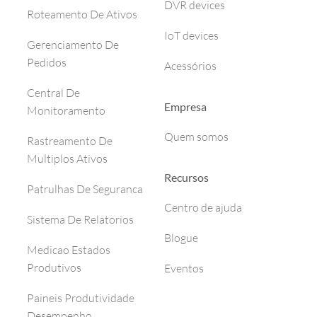
DVR devices
Roteamento De Ativos
IoT devices
Gerenciamento De
Pedidos
Acessórios
Central De
Empresa
Monitoramento
Quem somos
Rastreamento De
Multiplos Ativos
Recursos
Patrulhas De Seguranca
Centro de ajuda
Sistema De Relatorios
Blogue
Medicao Estados
Produtivos
Eventos
Paineis Produtividade
Desempenho