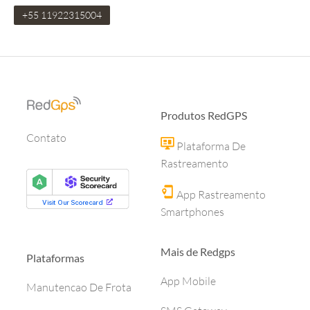
+
55 11922315004
Produtos RedGPS
Contato
Plataforma De
Rastreamento
App Rastreamento
Smartphones
Mais de Redgps
Plataformas
App Mobile
Manutencao De Frota