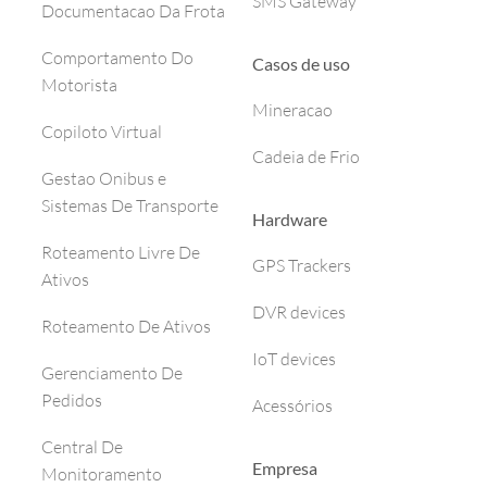
SMS Gateway
Documentacao Da Frota
Comportamento Do
Casos de uso
Motorista
Mineracao
Copiloto Virtual
Cadeia de Frio
Gestao Onibus e
Sistemas De Transporte
Hardware
Roteamento Livre De
GPS Trackers
Ativos
DVR devices
Roteamento De Ativos
IoT devices
Gerenciamento De
Pedidos
Acessórios
Central De
Empresa
Monitoramento