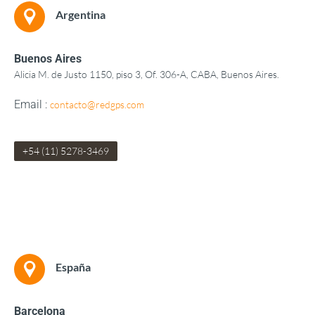
Argentina
Buenos Aires
Alicia M. de Justo 1150, piso 3, Of. 306-A, CABA, Buenos Aires.
Email :
contacto@redgps.com
+54 (11) 5278-3469
España
Barcelona