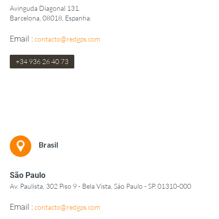
Avinguda Diagonal 131.
Barcelona, 08018,
Espanha.
Email :
contacto@redgps.com
+
34 936 26 40 73
Brasil
São Paulo
Av. Paulista, 302 Piso 9 - Bela Vista, São Paulo - SP, 01310-000
Email :
contacto@redgps.com