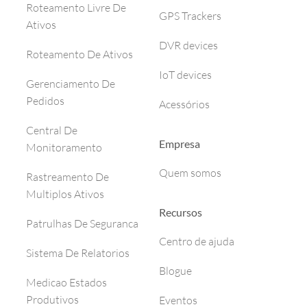
Roteamento Livre De
GPS Trackers
Ativos
DVR devices
Roteamento De Ativos
IoT devices
Gerenciamento De
Pedidos
Acessórios
Central De
Empresa
Monitoramento
Quem somos
Rastreamento De
Multiplos Ativos
Recursos
Patrulhas De Seguranca
Centro de ajuda
Sistema De Relatorios
Blogue
Medicao Estados
Produtivos
Eventos