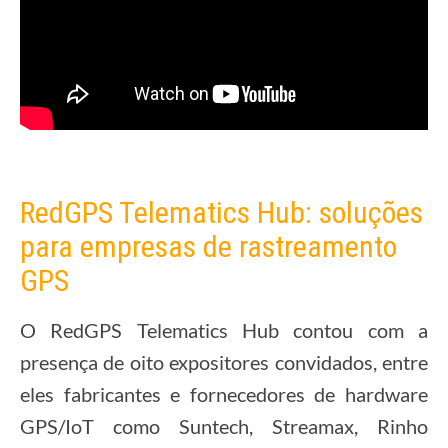
RedGPS Telematics Hub: soluções
para empresas de rastreamento
GPS
O RedGPS Telematics Hub contou com a
presença de oito expositores convidados, entre
eles fabricantes e fornecedores de hardware
GPS/IoT como Suntech, Streamax, Rinho