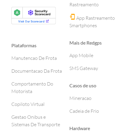
Rastreamento
App Rastreamento
Smartphones
Mais de Redgps
Plataformas
App Mobile
Manutencao De Frota
SMS Gateway
Documentacao Da Frota
Comportamento Do
Casos de uso
Motorista
Mineracao
Copiloto Virtual
Cadeia de Frio
Gestao Onibus e
Sistemas De Transporte
Hardware