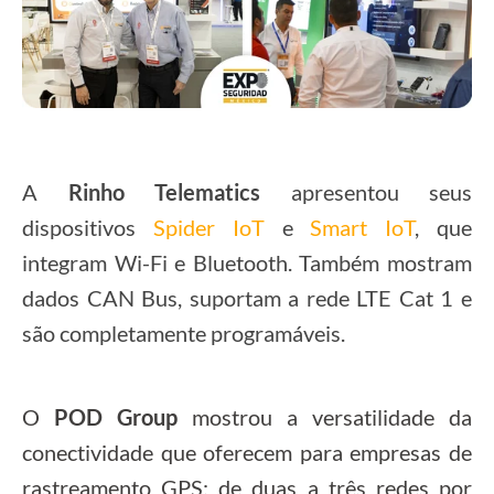
A
Rinho Telematics
apresentou seus
dispositivos
Spider IoT
e
Smart IoT
, que
integram Wi-Fi e Bluetooth. Também mostram
dados CAN Bus, suportam a rede LTE Cat 1 e
são completamente programáveis.
O
POD Group
mostrou a versatilidade da
conectividade que oferecem para empresas de
rastreamento GPS: de duas a três redes por