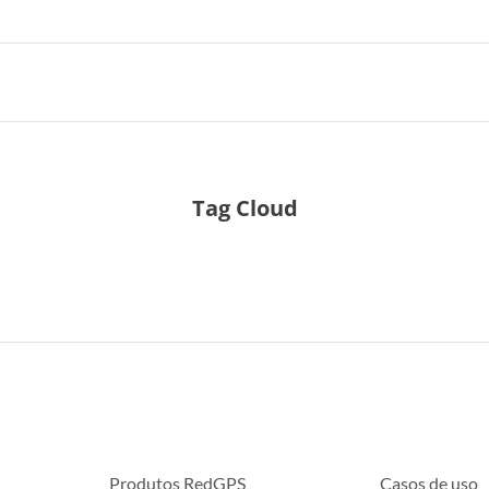
Tag Cloud
Produtos RedGPS
Casos de uso