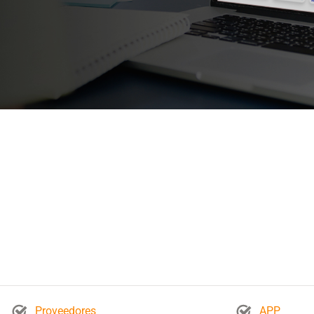
Proveedores
APP