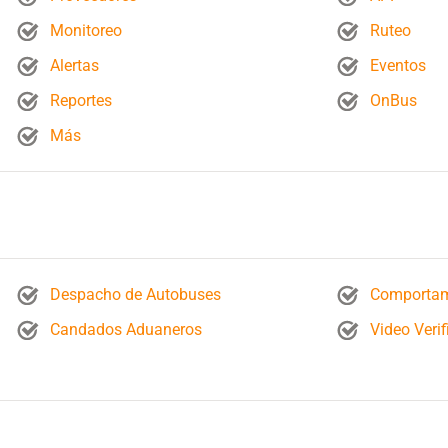
Monitoreo
Ruteo
Alertas
Eventos
Reportes
OnBus
Más
Despacho de Autobuses
Comportami
Candados Aduaneros
Video Verif