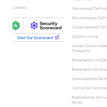
Contato
Manutencao De Frot
Documentacao Da Fr
Comportamento Do M
Copiloto Virtual
Gestao Onibus e Sis
Transporte
Roteamento Livre De
Roteamento De Ativ
Gerenciamento De P
Central De Monitor
Rastreamento De Mul
Ativos