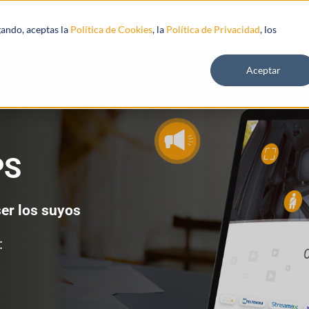
Recursos
gando, aceptas la
Política de Cookies
, la
Política de Privacidad
, los
Aceptar
PS
er los suyos
: