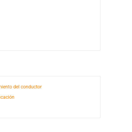
ento del conductor
icación