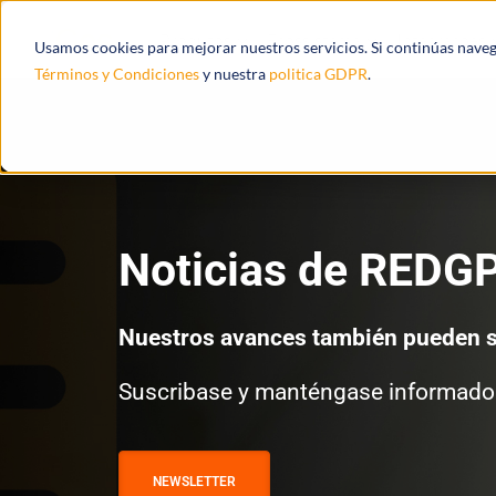
Produtos
Ecossistema
Integrações
Usamos cookies para mejorar nuestros servicios. Si continúas nave
Términos y Condiciones
y nuestra
politica GDPR
.
Noticias de REDG
Nuestros avances también pueden s
Suscribase y manténgase informado
NEWSLETTER