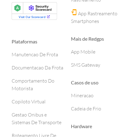
App Rastreamento
Smartphones
Mais de Redgps
Plataformas
App Mobile
Manutencao De Frota
SMS Gateway
Documentacao Da Frota
Comportamento Do
Casos de uso
Motorista
Mineracao
Copiloto Virtual
Cadeia de Frio
Gestao Onibus e
Sistemas De Transporte
Hardware
Roteamento Livre De