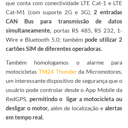
que conta com conectividade LTE Cat-1 e LTE
Cat-M1 (com suporte 2G e 3G),
2 entradas
CAN Bus para transmissão de datos
simultaneamente,
portas RS 485, RS 232, 1-
Wire e Bluetooth 5.0; também
pode utilizar 2
cartões SIM de diferentes operadoras.
Também homologamos o alarme para
motocicletas
TM24 Thunder
da Micromotores,
um interessante dispositivo de segurança que o
usuário pode controlar desde o App Mobile da
RedGPS,
permitindo o ligar a motocicleta ou
desligar o motor,
além de localização e
alertas
em tempo real.