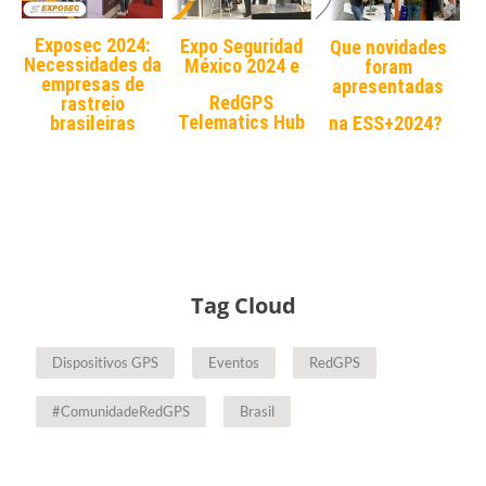
Exposec 2024:
Expo Seguridad
Que novidades
Necessidades da
México 2024 e
foram
empresas de
apresentadas
RedGPS
rastreio
Telematics Hub
brasileiras
na ESS+2024?
Tag Cloud
Dispositivos GPS
Eventos
RedGPS
#ComunidadeRedGPS
Brasil