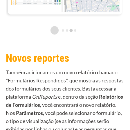
Novos reportes
Também adicionamos um novo relatório chamado
"Formulários Respondidos", que mostra as respostas
dos formulários dos seus clientes. Basta acessar a
plataforma
OnReports
e, dentro da seção
Relatórios
de Formulários
, você encontrará o novo relatório.
Nos
Parâmetros
, você pode selecionar o formulário,
o tipo de visualização (se as informações serão
exibidas por linhas ou colunas) e as perguntas que