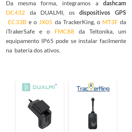
Da mesma forma, integramos a
dashcam
DC432
da DUALMI, os
dispositivos GPS
EC33B
e o
JX05
da TrackerKing, o
MT3F
da
iTrakerSafe e o
FMC88
da Teltonika, um
equipamento IP65 pode se instalar facilmente
na bateria dos ativos.