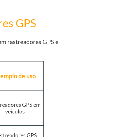
ores GPS
s em rastreadores GPS e
emplo de uso
readores GPS em
veículos
streadores GPS