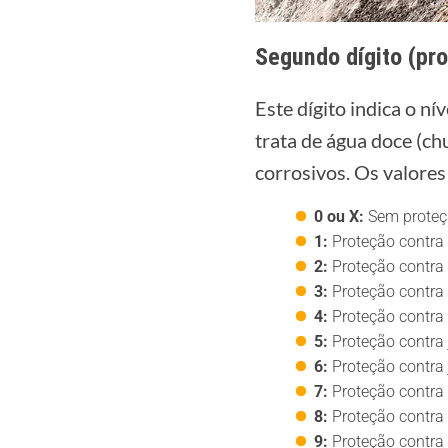
Segundo dígito (pro
Este dígito indica o ní
trata de água doce (ch
corrosivos. Os valores
0 ou X:
Sem proteç
1:
Proteção contra 
2:
Proteção contra 
3:
Proteção contra 
4:
Proteção contra 
5:
Proteção contra 
6:
Proteção contra 
7:
Proteção contra
8:
Proteção contra
9:
Proteção contra 