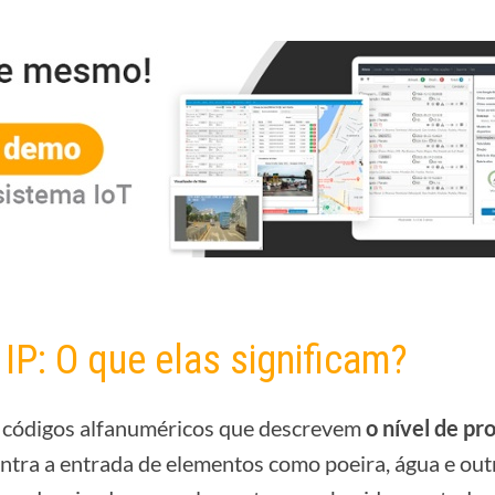
 IP: O que elas significam?
ão códigos alfanuméricos que descrevem
o nível de pr
ntra a entrada de elementos como poeira, água e out