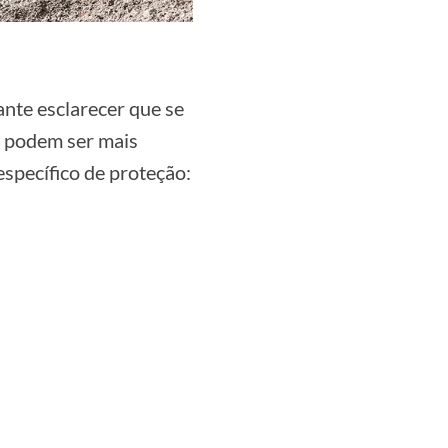
tante esclarecer que se
e podem ser mais
específico de proteção: