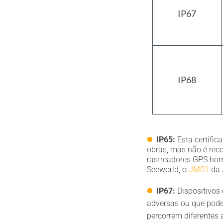
IP67
IP68
IP65:
Esta certific
obras, mas não é rec
rastreadores GPS hom
Seeworld, o
JM01
da 
IP67:
Dispositivos
adversas ou que pode
percorrem diferentes