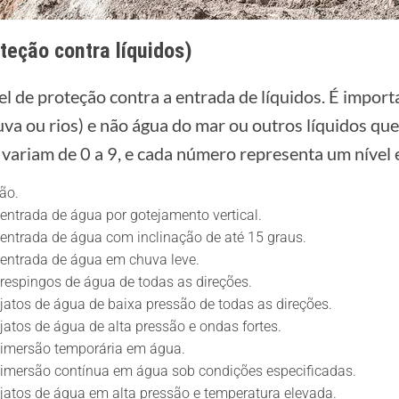
teção contra líquidos)
vel de proteção contra a entrada de líquidos. É impor
uva ou rios) e não água do mar ou outros líquidos qu
 variam de 0 a 9, e cada número representa um nível 
ão.
entrada de água por gotejamento vertical.
entrada de água com inclinação de até 15 graus.
entrada de água em chuva leve.
respingos de água de todas as direções.
jatos de água de baixa pressão de todas as direções.
jatos de água de alta pressão e ondas fortes.
 imersão temporária em água.
 imersão contínua em água sob condições especificadas.
jatos de água em alta pressão e temperatura elevada.