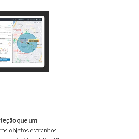
oteção que um
ros objetos estranhos.