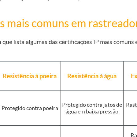
es mais comuns em rastread
a que lista algumas das certificações IP mais comun
Resistência à poeira
Resistência à água
Ex
Protegido contra jatos de
Rast
Protegido contra poeira
água em baixa pressão
Ra