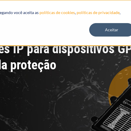
Recursos
vegando você aceita as
políticas de cookies
,
políticas de privacidade
,
Aceitar
es IP para dispositivos G
da proteção