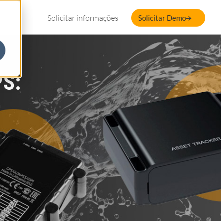
Solicitar informações
Solicitar Demo
PS: