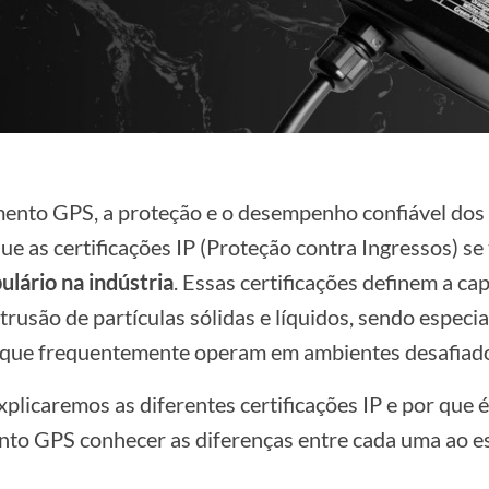
nto GPS, a proteção e o desempenho confiável dos 
 que as certificações IP (Proteção contra Ingressos) 
lário na indústria
. Essas certificações definem a c
intrusão de partículas sólidas e líquidos, sendo espec
S que frequentemente operam em ambientes desafiad
explicaremos as diferentes certificações IP e por que 
to GPS conhecer as diferenças entre cada uma ao e