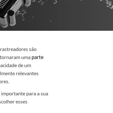
rastreadores são
se tornaram uma
parte
apacidade de um
ialmente relevantes
ores.
é importante para a sua
scolher esses