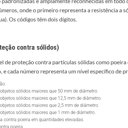
ão padronizadas e amplamente reconhecidas em todo
meros, onde o primeiro representa a resistência a sól
ua). Os códigos têm dois dígitos.
oteção contra sólidos)
vel de proteção contra partículas sólidas como poeira
6, e cada número representa um nível específico de p
ão.
objetos sólidos maiores que 50 mm de diâmetro.
objetos sólidos maiores que 12,5 mm de diâmetro.
objetos sólidos maiores que 2,5 mm de diâmetro.
objetos sólidos maiores que 1 mm de diâmetro.
a contra poeira em quantidades elevadas.
ntra poeira.