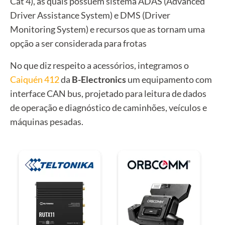
Cat 4)
, as quais possuem sistema ADAS (Advanced
Driver Assistance System) e DMS (Driver
Monitoring System) e recursos que as tornam uma
opção a ser considerada para frotas
No que diz respeito a acessórios, integramos o
Caiquén 412
da
B-Electronics
um equipamento com
interface CAN bus, projetado para leitura de dados
de operação e diagnóstico de caminhões, veículos e
máquinas pesadas.