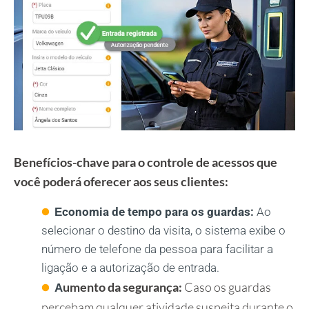
Benefícios-chave para o controle de acessos que
você poderá oferecer aos seus clientes:
conomia de tempo para os guardas:
Ao
E
selecionar o destino da visita, o sistema exibe o
número de telefone da pessoa para facilitar a
ligação e a autorização de entrada.
umento da segurança:
Caso os guardas
A
percebam qualquer atividade suspeita durante o