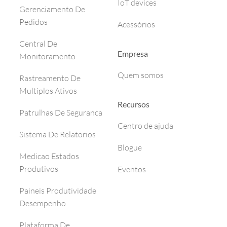
IoT devices
Gerenciamento De
Pedidos
Acessórios
Central De
Empresa
Monitoramento
Quem somos
Rastreamento De
Multiplos Ativos
Recursos
Patrulhas De Seguranca
Centro de ajuda
Sistema De Relatorios
Blogue
Medicao Estados
Produtivos
Eventos
Paineis Produtividade
Desempenho
Plataforma De