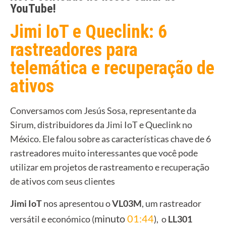
YouTube!
Jimi IoT e Queclink: 6
rastreadores para
telemática e recuperação de
ativos
Conversamos com Jesús Sosa, representante da
Sirum, distribuidores da Jimi IoT e Queclink no
México. Ele falou sobre as características chave de 6
rastreadores muito interessantes que você pode
utilizar em projetos de rastreamento e recuperação
de ativos com seus clientes
Jimi IoT
nos apresentou o
VL03M
, um rastreador
minuto
01:44
versátil e económico (
), o
LL301