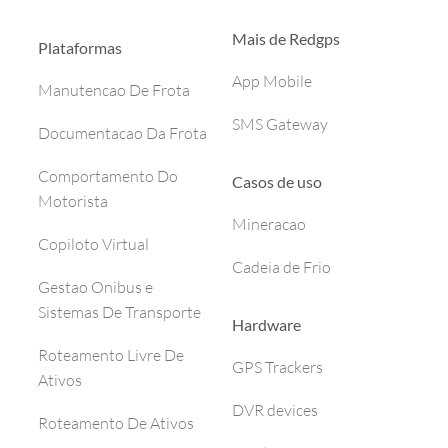
Mais de Redgps
Plataformas
App Mobile
Manutencao De Frota
SMS Gateway
Documentacao Da Frota
Comportamento Do
Casos de uso
Motorista
Mineracao
Copiloto Virtual
Cadeia de Frio
Gestao Onibus e
Sistemas De Transporte
Hardware
Roteamento Livre De
GPS Trackers
Ativos
DVR devices
Roteamento De Ativos