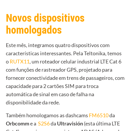
Novos dispositivos
homologados
Este mês, integramos quatro dispositivos com
características interessantes. Pela Teltonika, temos
o
RUTX11
,
um roteador celular industrial LTE Cat 6
com funções de rastreador GPS, projetado para
fornecer conectividade em trens de passageiros, com
capacidade para 2 cartões SIM para troca
automática de sinal em caso de falha na
disponibilidade da rede.
Também homologamos as dashcams
FM6510
da
Orbcomm
e a
S2S6
da
Ultravisión
(esta última LTE