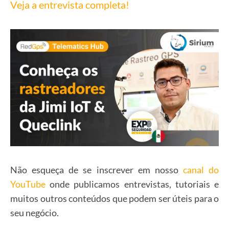
Veja a entrevista completa!
Não esqueça de se inscrever em nosso
canal do
YouTube
onde publicamos entrevistas, tutoriais e
muitos outros conteúdos que podem ser úteis para o
seu negócio.