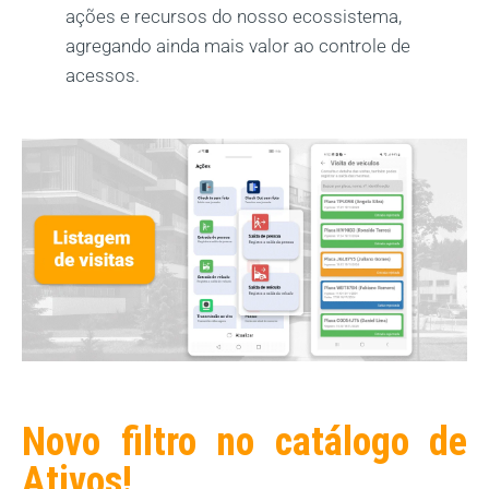
ações e recursos do nosso ecossistema,
agregando ainda mais valor ao controle de
acessos.
Novo filtro no catálogo de
Ativos!