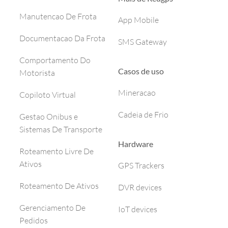
Manutencao De Frota
App Mobile
Documentacao Da Frota
SMS Gateway
Comportamento Do
Casos de uso
Motorista
Mineracao
Copiloto Virtual
Cadeia de Frio
Gestao Onibus e
Sistemas De Transporte
Hardware
Roteamento Livre De
Ativos
GPS Trackers
Roteamento De Ativos
DVR devices
Gerenciamento De
IoT devices
Pedidos