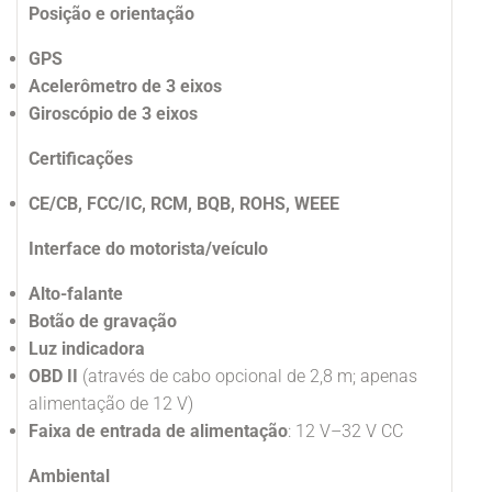
Posição e orientação
GPS
Acelerômetro de 3 eixos
Giroscópio de 3 eixos
Certificações
CE/CB, FCC/IC, RCM, BQB, ROHS, WEEE
Interface do motorista/veículo
Alto-falante
Botão de gravação
Luz indicadora
OBD II
(através de cabo opcional de 2,8 m; apenas
alimentação de 12 V)
Faixa de entrada de alimentação
: 12 V–32 V CC
Ambiental