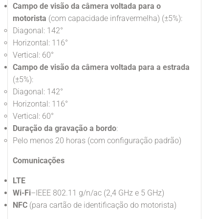
Campo de visão da câmera voltada para o
motorista
(com capacidade infravermelha) (±5%):
Diagonal: 142°
Horizontal: 116°
Vertical: 60°
Campo de visão da câmera voltada para a estrada
(±5%):
Diagonal: 142°
Horizontal: 116°
Vertical: 60°
Duração da gravação a bordo
:
Pelo menos 20 horas (com configuração padrão)
Comunicações
LTE
Wi-Fi
–IEEE 802.11 g/n/ac (2,4 GHz e 5 GHz)
NFC
(para cartão de identificação do motorista)