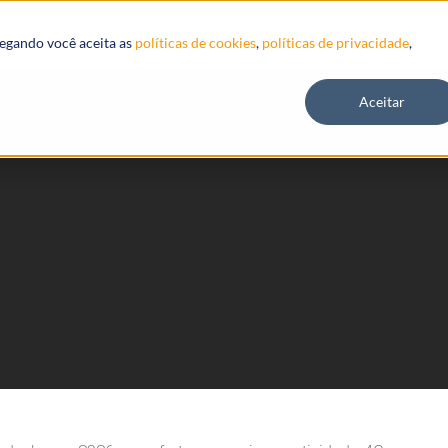
Recursos
vegando você aceita as
políticas de cookies
,
políticas de privacidade
,
Aceitar