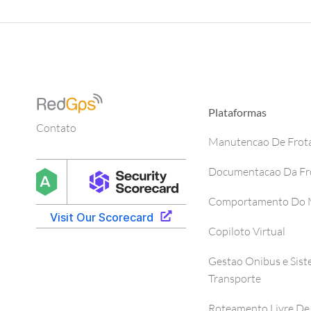
Plataformas
Contato
Manutencao De Frot
Documentacao Da Fr
Comportamento Do M
Copiloto Virtual
Gestao Onibus e Sis
Transporte
Roteamento Livre De