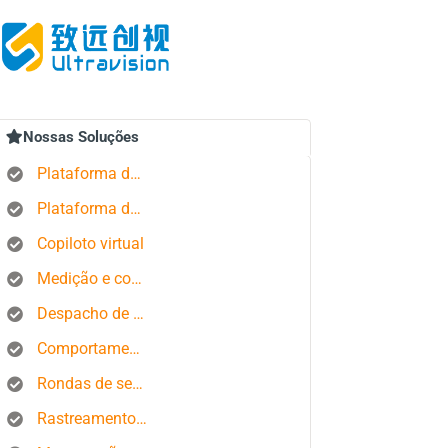
Nossas Soluções
Plataforma de rastreamento GPS
Plataforma de gerenciamento de pedidos
Copiloto virtual
Medição e controle de estados produtivos
Despacho de ônibus
Comportamento do motorista
Rondas de segurança
Rastreamento de smartphone