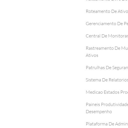
Roteamento De Ativ
Gerenciamento De P
Central De Monitor
Rastreamento De Mul
Ativos
Patrulhas De Segura
Sistema De Relatorio
Medicao Estados Pro
Paineis Produtividad
Desempenho
Plataforma De Admin