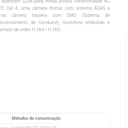
 dashcam S2S6 para frotas possui conectividade 4G
TE Cat 4, uma câmera frontal com sistema ADAS e
ma câmera traseira com DMS (Sistema de
onitoramento de Condutor), microfone embutido e
ormato de vídeo H.264 / H.265.
Métodos de comunicação