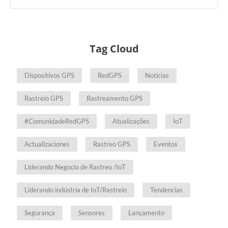
Tag Cloud
Dispositivos GPS
RedGPS
Noticias
Rastreio GPS
Rastreamento GPS
#ComunidadeRedGPS
Atualizações
IoT
Actualizaciones
Rastreo GPS
Eventos
Liderando Negocio de Rastreo /IoT
Liderando indústria de IoT/Rastreio
Tendencias
Segurança
Sensores
Lançamento