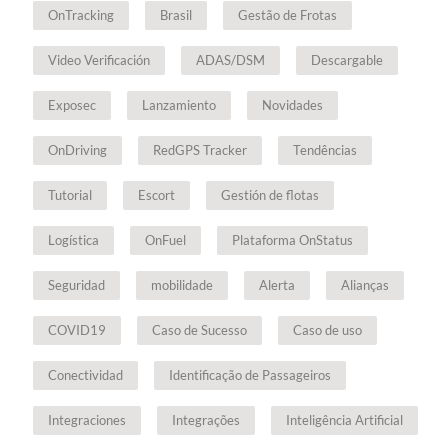
OnTracking
Brasil
Gestão de Frotas
Video Verificación
ADAS/DSM
Descargable
Exposec
Lanzamiento
Novidades
OnDriving
RedGPS Tracker
Tendências
Tutorial
Escort
Gestión de flotas
Logística
OnFuel
Plataforma OnStatus
Seguridad
mobilidade
Alerta
Alianças
COVID19
Caso de Sucesso
Caso de uso
Conectividad
Identificação de Passageiros
Integraciones
Integrações
Inteligência Artificial