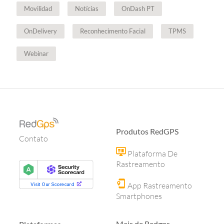
Movilidad
Notícias
OnDash PT
OnDelivery
Reconhecimento Facial
TPMS
Webinar
Produtos RedGPS
Contato
Plataforma De
Rastreamento
App Rastreamento
Smartphones
Mais de Redgps