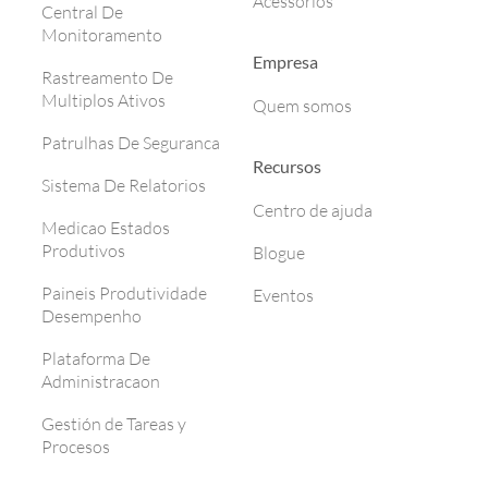
Acessórios
Central De
Monitoramento
Empresa
Rastreamento De
Multiplos Ativos
Quem somos
Patrulhas De Seguranca
Recursos
Sistema De Relatorios
Centro de ajuda
Medicao Estados
Produtivos
Blogue
Paineis Produtividade
Eventos
Desempenho
Plataforma De
Administracaon
Gestión de Tareas y
Procesos