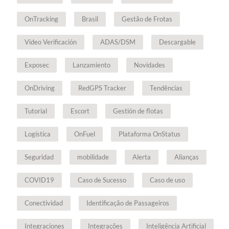
OnTracking
Brasil
Gestão de Frotas
Video Verificación
ADAS/DSM
Descargable
Exposec
Lanzamiento
Novidades
OnDriving
RedGPS Tracker
Tendências
Tutorial
Escort
Gestión de flotas
Logística
OnFuel
Plataforma OnStatus
Seguridad
mobilidade
Alerta
Alianças
COVID19
Caso de Sucesso
Caso de uso
Conectividad
Identificação de Passageiros
Integraciones
Integrações
Inteligência Artificial