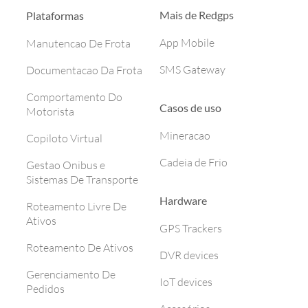
Mais de Redgps
Plataformas
App Mobile
Manutencao De Frota
SMS Gateway
Documentacao Da Frota
Comportamento Do
Casos de uso
Motorista
Mineracao
Copiloto Virtual
Cadeia de Frio
Gestao Onibus e
Sistemas De Transporte
Hardware
Roteamento Livre De
Ativos
GPS Trackers
Roteamento De Ativos
DVR devices
Gerenciamento De
IoT devices
Pedidos