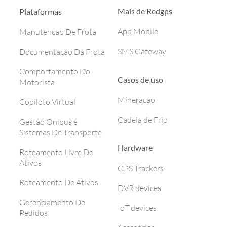
Mais de Redgps
Plataformas
App Mobile
Manutencao De Frota
SMS Gateway
Documentacao Da Frota
Comportamento Do
Casos de uso
Motorista
Mineracao
Copiloto Virtual
Cadeia de Frio
Gestao Onibus e
Sistemas De Transporte
Hardware
Roteamento Livre De
Ativos
GPS Trackers
Roteamento De Ativos
DVR devices
Gerenciamento De
IoT devices
Pedidos