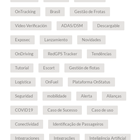
OnTracking
Brasil
Gestão de Frotas
Video Verificación
ADAS/DSM
Descargable
Exposec
Lanzamiento
Novidades
OnDriving
RedGPS Tracker
Tendências
Tutorial
Escort
Gestión de flotas
Logística
OnFuel
Plataforma OnStatus
Seguridad
mobilidade
Alerta
Alianças
COVID19
Caso de Sucesso
Caso de uso
Conectividad
Identificação de Passageiros
Integraciones
Integrações
Inteligência Artificial