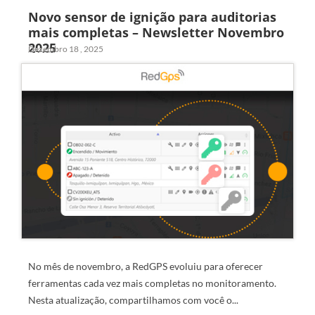
Novo sensor de ignição para auditorias
mais completas – Newsletter Novembro
2025
Dezembro 18 , 2025
No mês de novembro, a RedGPS evoluiu para oferecer
ferramentas cada vez mais completas no monitoramento.
Nesta atualização, compartilhamos com você o...