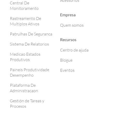
Acessórios
Central De
Monitoramento
Empresa
Rastreamento De
Multiplos Ativos
Quem somos
Patrulhas De Seguranca
Recursos
Sistema De Relatorios
Centro de ajuda
Medicao Estados
Produtivos
Blogue
Paineis Produtividade
Eventos
Desempenho
Plataforma De
Administracaon
Gestión de Tareas y
Procesos