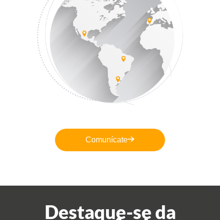
Comunícate
Destaque-se da