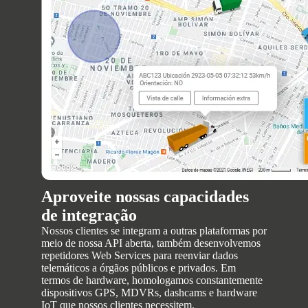
Aproveite nossas capacidades
de integração
Nossos clientes se integram a outras plataformas por
meio de nossa API aberta, também desenvolvemos
repetidores Web Services para reenviar dados
telemáticos a órgãos públicos e privados. Em
termos de hardware, homologamos constantemente
dispositivos GPS, MDVRs, dashcams e hardware
IoT que nossos clientes necessitem.