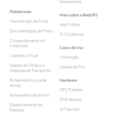
Smartphone
Plataformas
Mais sobre a RedGPS
Manutenção de Frota
App Mobile
Documentação de Frota
SMS Gateway
Comportamento do
Motorista
Casos de Uso
Copiloto Virtual
Mineração
Gestão de Ônibus e
Cadeia de Frio
Sistemas de Transporte
Hardware
Roteamento Livre de
Ativos
GPS Trackers
Roteamento de Ativos
DVR devices
Gerenciamento de
IoT devices
Pedidos