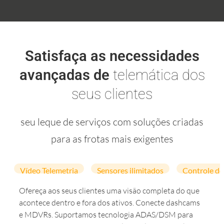
Satisfaça as necessidades
avançadas de
telemática
dos
seus clientes
seu leque de serviços com soluções criadas
para as frotas mais exigentes
Vídeo Telemetria
Sensores ilimitados
Controle de
Ofereça aos seus clientes uma visão completa do que
acontece dentro e fora dos ativos. Conecte dashcams
e MDVRs. Suportamos tecnologia ADAS/DSM para