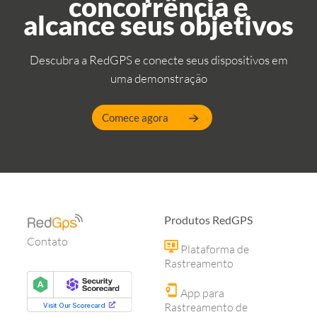
concorrência e
alcance seus objetivos
Descubra a RedGPS e conecte seus dispositivos em
uma demonstração
Comece agora
Produtos RedGPS
Contato
Plataforma de
Rastreamento
App para
Rastreamento de