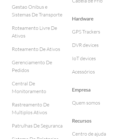
Cadeia de Frio
Gestao Onibus e
Sistemas De Transporte
Hardware
Roteamento Livre De
GPS Trackers
Ativos
DVR devices
Roteamento De Ativos
IoT devices
Gerenciamento De
Pedidos
Acessórios
Central De
Empresa
Monitoramento
Quem somos
Rastreamento De
Multiplos Ativos
Recursos
Patrulhas De Seguranca
Centro de ajuda
Sistema De Relatorios