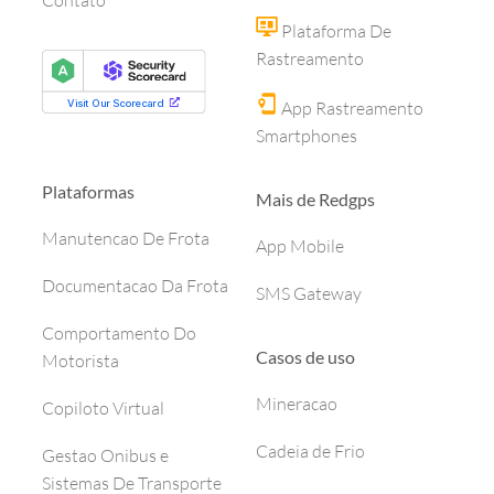
Contato
Plataforma De
Rastreamento
App Rastreamento
Smartphones
Plataformas
Mais de Redgps
Manutencao De Frota
App Mobile
Documentacao Da Frota
SMS Gateway
Comportamento Do
Casos de uso
Motorista
Mineracao
Copiloto Virtual
Cadeia de Frio
Gestao Onibus e
Sistemas De Transporte