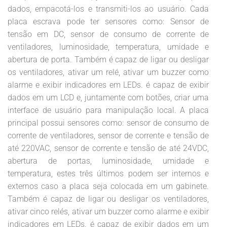
dados, empacotá-los e transmiti-los ao usuário. Cada
placa escrava pode ter sensores como: Sensor de
tensão em DC, sensor de consumo de corrente de
ventiladores, luminosidade, temperatura, umidade e
abertura de porta. Também é capaz de ligar ou desligar
os ventiladores, ativar um relé, ativar um buzzer como
alarme e exibir indicadores em LEDs. é capaz de exibir
dados em um LCD e, juntamente com botões, criar uma
interface de usuário para manipulação local. A placa
principal possui sensores como: sensor de consumo de
corrente de ventiladores, sensor de corrente e tensão de
até 220VAC, sensor de corrente e tensão de até 24VDC,
abertura de portas, luminosidade, umidade e
temperatura, estes três últimos podem ser internos e
externos caso a placa seja colocada em um gabinete.
Também é capaz de ligar ou desligar os ventiladores,
ativar cinco relés, ativar um buzzer como alarme e exibir
indicadores em LEDs. é capaz de exibir dados em um