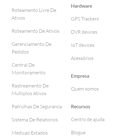
Hardware
Roteamento Livre De
Ativos
GPS Trackers
Roteamento De Ativos
DVR devices
Gerenciamento De
IoT devices
Pedidos
Acessórios
Central De
Monitoramento
Empresa
Rastreamento De
Quem somos
Multiplos Ativos
Recursos
Patrulhas De Seguranca
Centro de ajuda
Sistema De Relatorios
Blogue
Medicao Estados