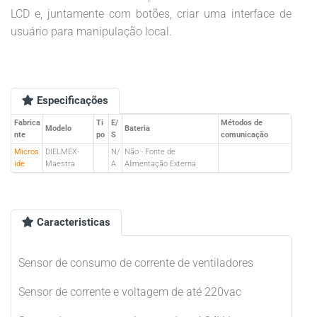
LCD e, juntamente com botões, criar uma interface de
usuário para manipulação local.
Especificações
Fabrica
Ti
E/
Métodos de
Modelo
Bateria
nte
po
S
comunicação
Micros
DIELMEX-
N/
Não - Fonte de
ide
Maestra
A
Alimentação Externa
Caracteristicas
Sensor de consumo de corrente de ventiladores
Sensor de corrente e voltagem de até 220vac