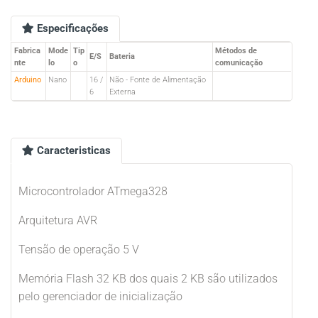
Especificações
Fabrica
Mode
Tip
Métodos de
E/S
Bateria
nte
lo
o
comunicação
Arduino
Nano
16 /
Não - Fonte de Alimentação
6
Externa
Caracteristicas
Microcontrolador ATmega328
Arquitetura AVR
Tensão de operação 5 V
Memória Flash 32 KB dos quais 2 KB são utilizados
pelo gerenciador de inicialização