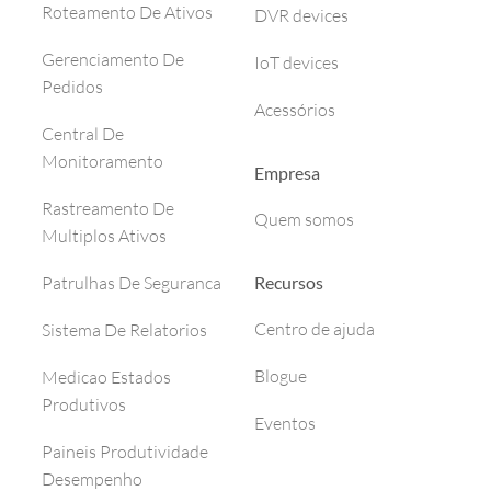
Roteamento De Ativos
DVR devices
Gerenciamento De
IoT devices
Pedidos
Acessórios
Central De
Monitoramento
Empresa
Rastreamento De
Quem somos
Multiplos Ativos
Recursos
Patrulhas De Seguranca
Centro de ajuda
Sistema De Relatorios
Blogue
Medicao Estados
Produtivos
Eventos
Paineis Produtividade
Desempenho