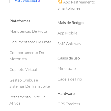
App Rastreamento
Smartphones
Plataformas
Mais de Redgps
Manutencao De Frota
App Mobile
Documentacao Da Frota
SMS Gateway
Comportamento Do
Casos de uso
Motorista
Mineracao
Copiloto Virtual
Cadeia de Frio
Gestao Onibus e
Sistemas De Transporte
Hardware
Roteamento Livre De
Ativos
GPS Trackers