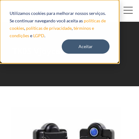
Utilizamos cookies para melhorar nossos serviços.
Se continuar navegando você aceita as
políticas de
cookies
,
políticas de privacidade
,
términos e
condições
e
LGPD
.
Aceitar
TK05 Vjoycar