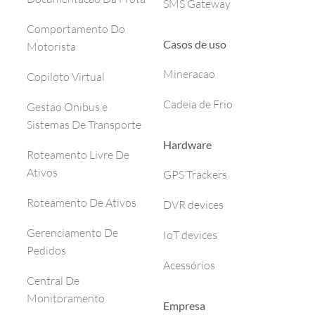
SMS Gateway
Comportamento Do
Casos de uso
Motorista
Mineracao
Copiloto Virtual
Cadeia de Frio
Gestao Onibus e
Sistemas De Transporte
Hardware
Roteamento Livre De
Ativos
GPS Trackers
Roteamento De Ativos
DVR devices
Gerenciamento De
IoT devices
Pedidos
Acessórios
Central De
Monitoramento
Empresa