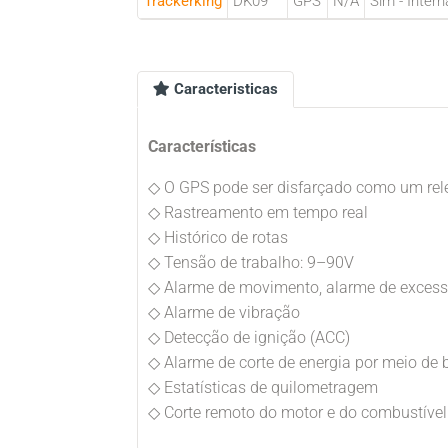
Trackerking
DK09
GPS
N/A
Sim - Intern
Caracteristicas
Características
◇ O GPS pode ser disfarçado como um rel
◇ Rastreamento em tempo real
◇ Histórico de rotas
◇ Tensão de trabalho: 9–90V
◇ Alarme de movimento, alarme de excesso 
◇ Alarme de vibração
◇ Detecção de ignição (ACC)
◇ Alarme de corte de energia por meio de b
◇ Estatísticas de quilometragem
◇ Corte remoto do motor e do combustível