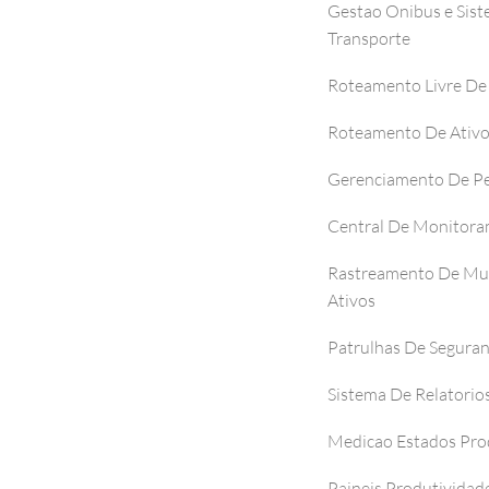
Gestao Onibus e Sis
Transporte
Roteamento Livre De
Roteamento De Ativ
Gerenciamento De P
Central De Monitor
Rastreamento De Mul
Ativos
Patrulhas De Segura
Sistema De Relatorio
Medicao Estados Pro
Paineis Produtividad