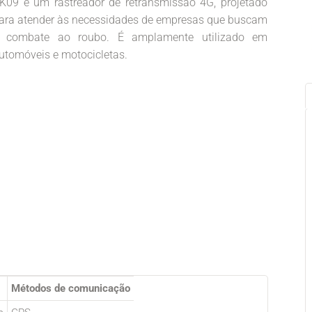
K09 é um rastreador de retransmissão 4G, projetado
ara atender às necessidades de empresas que buscam
 combate ao roubo. É amplamente utilizado em
utomóveis e motocicletas.
Métodos de comunicação