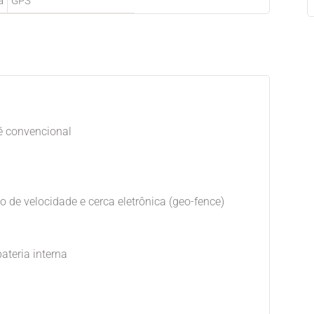
a
GPS
é convencional
de velocidade e cerca eletrônica (geo-fence)
ateria interna