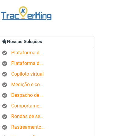
Nossas Soluções
Plataforma de rastreamento GPS
Plataforma de gerenciamento de pedidos
Copiloto virtual
Medição e controle de estados produtivos
Despacho de ônibus
Comportamento do motorista
Rondas de segurança
Rastreamento de smartphone