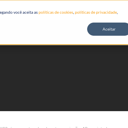
Recursos
vegando você aceita as
políticas de cookies
,
políticas de privacidade
,
Aceitar