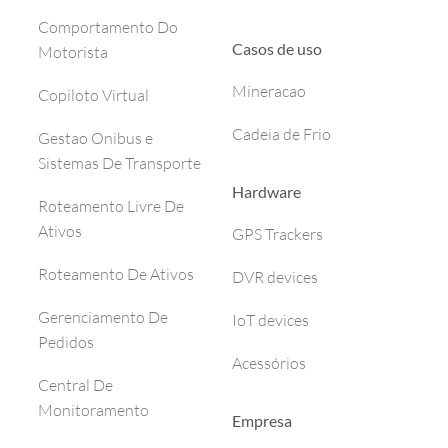
Comportamento Do
Casos de uso
Motorista
Mineracao
Copiloto Virtual
Cadeia de Frio
Gestao Onibus e
Sistemas De Transporte
Hardware
Roteamento Livre De
Ativos
GPS Trackers
Roteamento De Ativos
DVR devices
Gerenciamento De
IoT devices
Pedidos
Acessórios
Central De
Monitoramento
Empresa