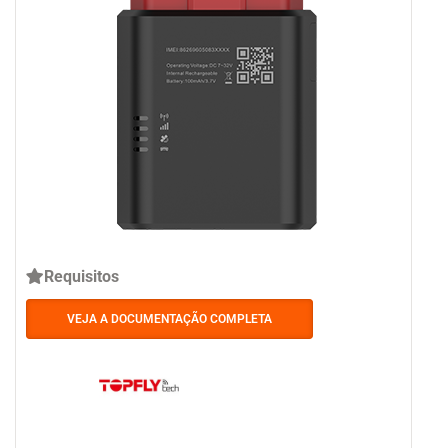
Requisitos
VEJA A DOCUMENTAÇÃO COMPLETA