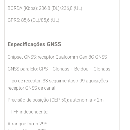
BORDA (Kbps): 236,8 (DL)/236,8 (UL)
GPRS: 85,6 (DL)/85,6 (UL)
Especificações GNSS
Chipset GNSS: receptor Qualcomm Gen 8C GNSS
GNSS paralelo: GPS + Glonass + Beidou + Glonass
Tipo de receptor: 33 seguimentos / 99 aquisições –
receptor GNSS de canal
Precisão de posição (CEP-50): autonomia < 2m
TTFF independente:
Arranque frio: < 29S