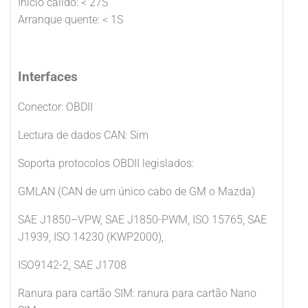
Inicio cálido: < 27S
Arranque quente: < 1S
Interfaces
Conector: OBDII
Lectura de dados CAN: Sim
Soporta protocolos OBDII legislados:
GMLAN (CAN de um único cabo de GM o Mazda)
SAE J1850–VPW, SAE J1850-PWM, ISO 15765, SAE
J1939, ISO 14230 (KWP2000),
ISO9142-2, SAE J1708
Ranura para cartão SIM: ranura para cartão Nano