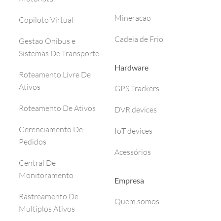
Mineracao
Copiloto Virtual
Cadeia de Frio
Gestao Onibus e
Sistemas De Transporte
Hardware
Roteamento Livre De
Ativos
GPS Trackers
Roteamento De Ativos
DVR devices
Gerenciamento De
IoT devices
Pedidos
Acessórios
Central De
Monitoramento
Empresa
Rastreamento De
Quem somos
Multiplos Ativos