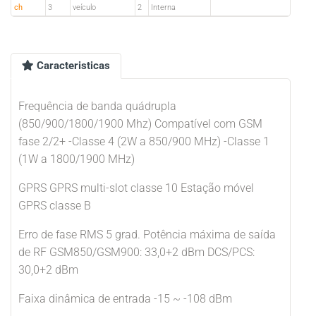
ch
3
veículo
2
Interna
Caracteristicas
Frequência de banda quádrupla
(850/900/1800/1900 Mhz) Compatível com GSM
fase 2/2+ -Classe 4 (2W a 850/900 MHz) -Classe 1
(1W a 1800/1900 MHz)
GPRS GPRS multi-slot classe 10 Estação móvel
GPRS classe B
Erro de fase RMS 5 grad. Potência máxima de saída
de RF GSM850/GSM900: 33,0+2 dBm DCS/PCS:
30,0+2 dBm
Faixa dinâmica de entrada -15 ~ -108 dBm