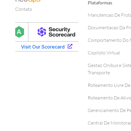
Plataformas
Contato
Manutencao De Frot
Documentacao Da Fr
Comportamento Do M
Copiloto Virtual
Gestao Onibus e Sis
Transporte
Roteamento Livre De
Roteamento De Ativ
Gerenciamento De P
Central De Monitor