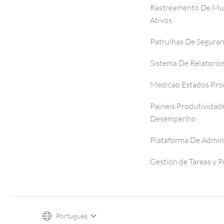
Rastreamento De Mul
Ativos
Patrulhas De Segura
Sistema De Relatorio
Medicao Estados Pro
Paineis Produtividad
Desempenho
Plataforma De Admin
Gestión de Tareas y 
Português