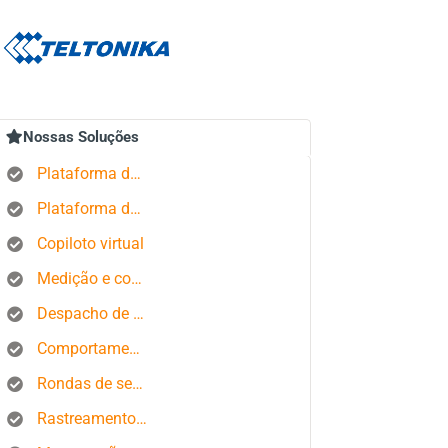
Nossas Soluções
Plataforma de rastreamento GPS
Plataforma de gerenciamento de pedidos
Copiloto virtual
Medição e controle de estados produtivos
Despacho de ônibus
Comportamento do motorista
Rondas de segurança
Rastreamento de smartphone