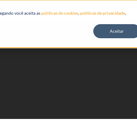
Recursos
vegando você aceita as
políticas de cookies
,
políticas de privacidade
,
Aceitar