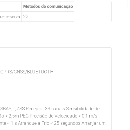
Métodos de comunicação
 de reserva
2G
SM/GPRS/GNSS/BLUETOOTH
BAS, QZSS Receptor 33 canais Sensibilidade de
o < 2,5m PEC Precisão de Velocidade < 0,1 m/s
nte < 1 s Arranque a Frio < 25 segundos Arranjar um