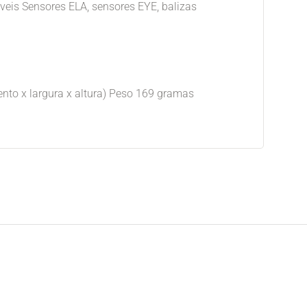
íveis Sensores ELA, sensores EYE, balizas
to x largura x altura) Peso 169 gramas