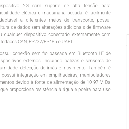
ispositivo 2G com suporte de alta tensão para
obilidade elétrica e maquinaria pesada, é facilmente
daptável a diferentes meios de transporte, possui
eitura de dados sem alterações adicionais de firmware
u qualquer dispositivo conectado externamente com
nterfaces CAN, RS232/RS485 e UART.
ossui conexão sem fio baseada em Bluetooth LE de
ispositivos externos, incluindo balizas e sensores de
a, umidade, detecção de ímãs e movimento. Também é
 possui integração em empilhadeiras, manipuladores
amentos devido à fonte de alimentação de 10-97 V. Da
que proporciona resistência à água e poeira para uso