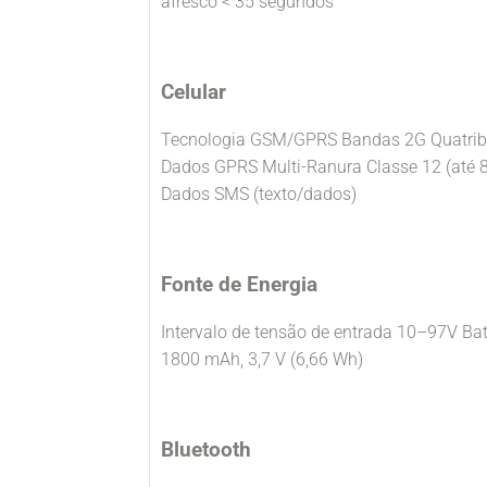
afresco < 35 segundos
Celular
Tecnologia GSM/GPRS Bandas 2G Quatrib
Dados GPRS Multi-Ranura Classe 12 (até 8
Dados SMS (texto/dados)
Fonte de Energia
Intervalo de tensão de entrada 10–97V Bate
1800 mAh, 3,7 V (6,66 Wh)
Bluetooth