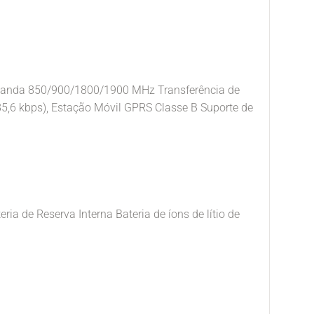
anda 850/900/1800/1900 MHz Transferência de
5,6 kbps), Estação Móvil GPRS Classe B Suporte de
ria de Reserva Interna Bateria de íons de lítio de