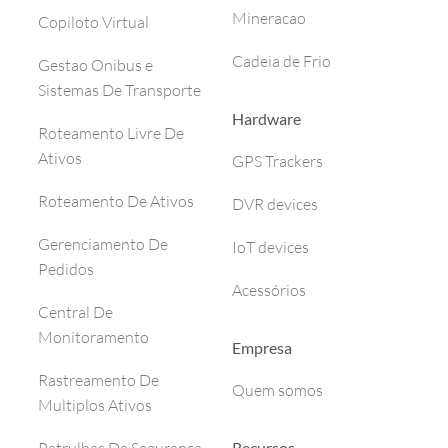
Mineracao
Copiloto Virtual
Cadeia de Frio
Gestao Onibus e
Sistemas De Transporte
Hardware
Roteamento Livre De
Ativos
GPS Trackers
Roteamento De Ativos
DVR devices
Gerenciamento De
IoT devices
Pedidos
Acessórios
Central De
Monitoramento
Empresa
Rastreamento De
Quem somos
Multiplos Ativos
Recursos