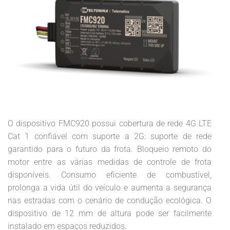
O dispositivo FMC920 possui cobertura de rede 4G LTE
Cat 1 confiável com suporte a 2G: suporte de rede
garantido para o futuro da frota. Bloqueio remoto do
motor entre as várias medidas de controle de frota
disponíveis. Consumo eficiente de combustível,
prolonga a vida útil do veículo e aumenta a segurança
nas estradas com o cenário de condução ecológica. O
dispositivo de 12 mm de altura pode ser facilmente
instalado em espaços reduzidos.