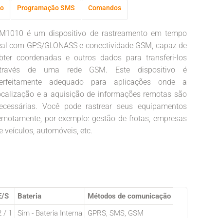
o
Programação SMS
Comandos
M1010 é um dispositivo de rastreamento em tempo
eal com GPS/GLONASS e conectividade GSM, capaz de
bter coordenadas e outros dados para transferi-los
través de uma rede GSM. Este dispositivo é
erfeitamente adequado para aplicações onde a
ocalização e a aquisição de informações remotas são
ecessárias. Você pode rastrear seus equipamentos
emotamente, por exemplo: gestão de frotas, empresas
e veículos, automóveis, etc.
E/S
Bateria
Métodos de comunicação
2 / 1
Sim - Bateria Interna
GPRS, SMS, GSM