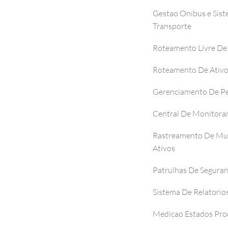
Gestao Onibus e Sis
Transporte
Roteamento Livre De
Roteamento De Ativ
Gerenciamento De P
Central De Monitor
Rastreamento De Mul
Ativos
Patrulhas De Segura
Sistema De Relatorio
Medicao Estados Pro