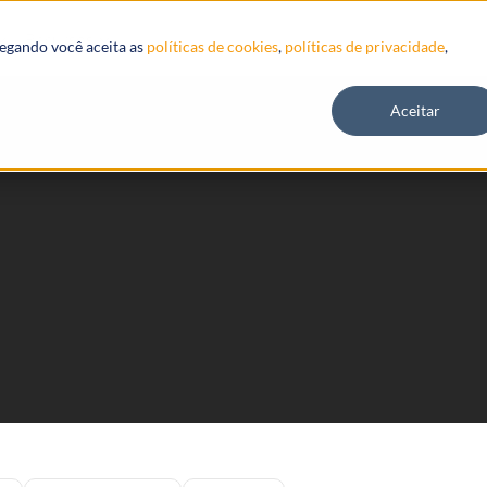
Recursos
vegando você aceita as
políticas de cookies
,
políticas de privacidade
,
Aceitar