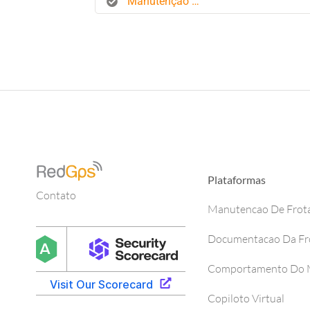
Manutenção de frota
Plataformas
Contato
Manutencao De Frot
Documentacao Da Fr
Comportamento Do M
Copiloto Virtual