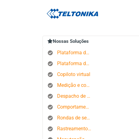
Nossas Soluções
Plataforma de rastreamento GPS
Plataforma de gerenciamento de pedidos
Copiloto virtual
Medição e controle de estados produtivos
Despacho de ônibus
Comportamento do motorista
Rondas de segurança
Rastreamento de smartphone