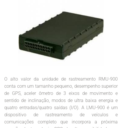
O alto valor da unidade de rastreamento RMU-900
conta com um tamanho pequeno, desempenho superior
de GPS, aceler ômetro de 3 eixos de movimento e
sentido de inclinação, modos de ultra baixa energia e
quatro entradas/quatro saídas (I/O). A LMU-900 é um
dispositivo de rastreamento de veículos e
comunicações completo que incorpora a próxima