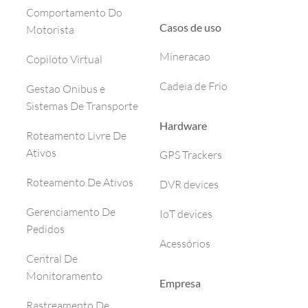
Comportamento Do
Casos de uso
Motorista
Mineracao
Copiloto Virtual
Cadeia de Frio
Gestao Onibus e
Sistemas De Transporte
Hardware
Roteamento Livre De
Ativos
GPS Trackers
Roteamento De Ativos
DVR devices
Gerenciamento De
IoT devices
Pedidos
Acessórios
Central De
Monitoramento
Empresa
Rastreamento De