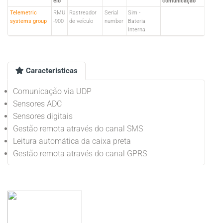
elo
comunicação
Telemetric
RMU
Rastreador
Serial
Sim -
systems group
-900
de veículo
number
Bateria
Interna
Caracteristicas
Comunicação via UDP
Sensores ADC
Sensores digitais
Gestão remota através do canal SMS
Leitura automática da caixa preta
Gestão remota através do canal GPRS