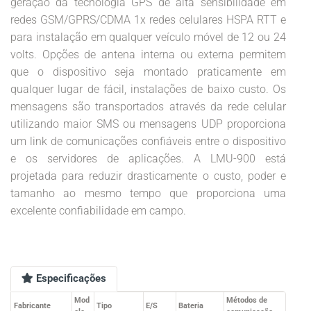
geração da tecnologia GPS de alta sensibilidade em
redes GSM/GPRS/CDMA 1x redes celulares HSPA RTT e
para instalação em qualquer veículo móvel de 12 ou 24
volts. Opções de antena interna ou externa permitem
que o dispositivo seja montado praticamente em
qualquer lugar de fácil, instalações de baixo custo. Os
mensagens são transportados através da rede celular
utilizando maior SMS ou mensagens UDP proporciona
um link de comunicações confiáveis entre o dispositivo
e os servidores de aplicações. A LMU-900 está
projetada para reduzir drasticamente o custo, poder e
tamanho ao mesmo tempo que proporciona uma
excelente confiabilidade em campo.
Especificações
Mod
Métodos de
Fabricante
Tipo
E/S
Bateria