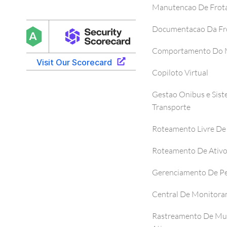
Manutencao De Frot
Documentacao Da Fr
Comportamento Do M
Copiloto Virtual
Gestao Onibus e Sis
Transporte
Roteamento Livre De
Roteamento De Ativ
Gerenciamento De P
Central De Monitor
Rastreamento De Mul