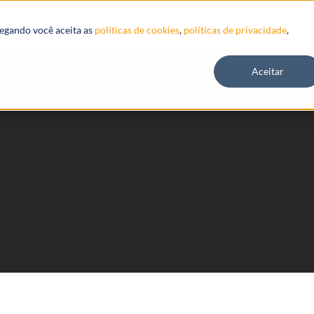
Recursos
vegando você aceita as
políticas de cookies
,
políticas de privacidade
,
Aceitar