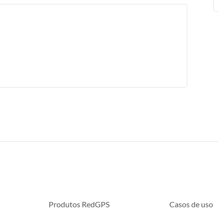
Produtos RedGPS
Casos de uso