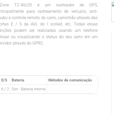
Zone TZ-AVL05 é um rastreador de GPS,
rincipalmente para rastreamento de veículos, anti-
oubo e controle remoto do carro, caminhão através das
ortas E / S da AVL do I socket, etc. Todas essas
unções podem ser realizadas usando um telefone
elular ou visualizando o status do seu carro em um
ervidor através do GPRS.
E/S
Bateria
Métodos de comunicação
6 / 2
Sim - Bateria Interna