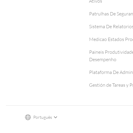
Ativos
Patrulhas De Segura
Sistema De Relatorio
Medicao Estados Pro
Paineis Produtividad
Desempenho
Plataforma De Admin
Gestión de Tareas y 
Português