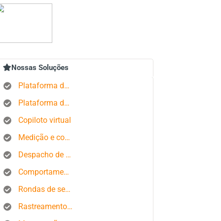
Nossas Soluções
Plataforma de rastreamento GPS
Plataforma de gerenciamento de pedidos
Copiloto virtual
Medição e controle de estados produtivos
Despacho de ônibus
Comportamento do motorista
Rondas de segurança
Rastreamento de smartphone