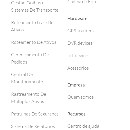
Cadeia de Frio
Gestao Onibus e
Sistemas De Transporte
Hardware
Roteamento Livre De
Ativos
GPS Trackers
Roteamento De Ativos
DVR devices
Gerenciamento De
IoT devices
Pedidos
Acessórios
Central De
Monitoramento
Empresa
Rastreamento De
Quem somos
Multiplos Ativos
Recursos
Patrulhas De Seguranca
Centro de ajuda
Sistema De Relatorios