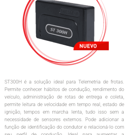
ST300H é a solução ideal para Telemetria de frotas.
Permite conhecer hábitos de condução, rendimento do
veículo, administração de rotas de entrega e coleta,
permite leitura de velocidade em tempo real, estado de
ignição, tempos em marcha lenta, tudo isso sem a
necessidade de sensores externos. Pode adicionar a
função de identificação do condutor e relacioná-lo com
seu perfil de condução. Ideal para aumentar a