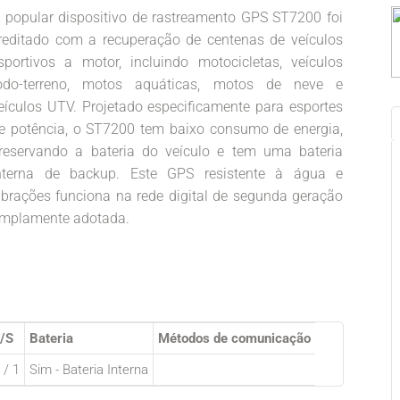
 popular dispositivo de rastreamento GPS ST7200 foi
reditado com a recuperação de centenas de veículos
sportivos a motor, incluindo motocicletas, veículos
odo-terreno, motos aquáticas, motos de neve e
eículos UTV. Projetado especificamente para esportes
e potência, o ST7200 tem baixo consumo de energia,
reservando a bateria do veículo e tem uma bateria
nterna de backup. Este GPS resistente à água e
ibrações funciona na rede digital de segunda geração
mplamente adotada.
/S
Bateria
Métodos de comunicação
 / 1
Sim - Bateria Interna