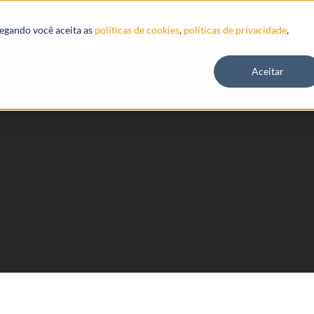
Recursos
vegando você aceita as
políticas de cookies
,
políticas de privacidade
,
Aceitar