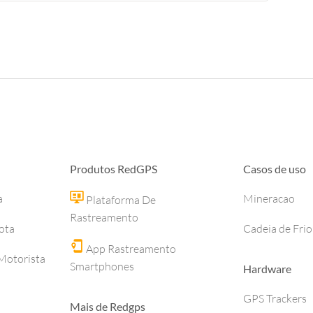
Produtos RedGPS
Casos de uso
a
Mineracao
Plataforma De
Rastreamento
ota
Cadeia de Frio
App Rastreamento
otorista
Smartphones
Hardware
GPS Trackers
Mais de Redgps