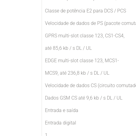
Classe de potência E2 para DCS / PCS
Velocidade de dados de PS (pacote comut
GPRS multi-slot classe 123, CS1-CS4,
até 85,6 kb / s DL / UL
EDGE multi-slot classe 123, MCS1-
MCS9, até 236,8 kb / s DL / UL
Velocidade de dados CS (circuito comutad
Dados GSM CS até 9,6 kb / s DL / UL
Entrada e saída
Entrada digital
1