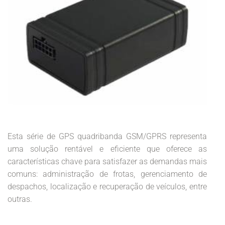
Esta série de GPS quadribanda GSM/GPRS representa
uma solução rentável e eficiente que oferece as
características chave para satisfazer as demandas mais
comuns: administração de frotas, gerenciamento de
despachos, localização e recuperação de veículos, entre
outras.