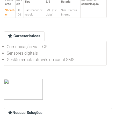
Tipo
E/S
Bateria
ante
elo
comunicação
Shenzh
TK-
Rastreador de
IMEI (12
Sim - Bateria
en
106
veículo
digits)
Interna
Caracteristicas
Comunicação via TCP
Sensores digitais
Gestão remota através do canal SMS
Nossas Soluções