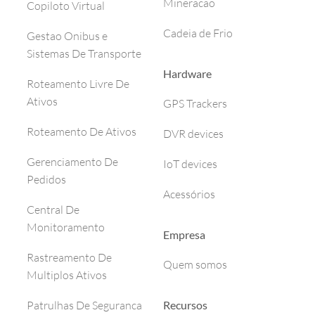
Mineracao
Copiloto Virtual
Cadeia de Frio
Gestao Onibus e
Sistemas De Transporte
Hardware
Roteamento Livre De
Ativos
GPS Trackers
Roteamento De Ativos
DVR devices
Gerenciamento De
IoT devices
Pedidos
Acessórios
Central De
Monitoramento
Empresa
Rastreamento De
Quem somos
Multiplos Ativos
Recursos
Patrulhas De Seguranca