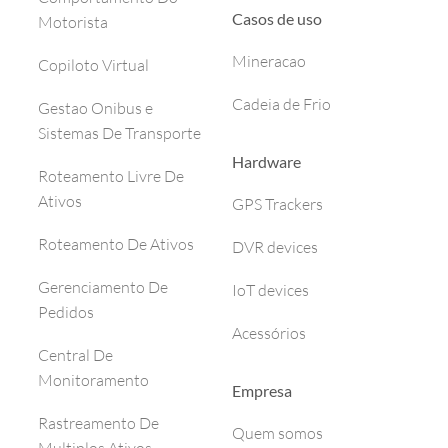
Casos de uso
Motorista
Mineracao
Copiloto Virtual
Cadeia de Frio
Gestao Onibus e
Sistemas De Transporte
Hardware
Roteamento Livre De
Ativos
GPS Trackers
Roteamento De Ativos
DVR devices
Gerenciamento De
IoT devices
Pedidos
Acessórios
Central De
Monitoramento
Empresa
Rastreamento De
Quem somos